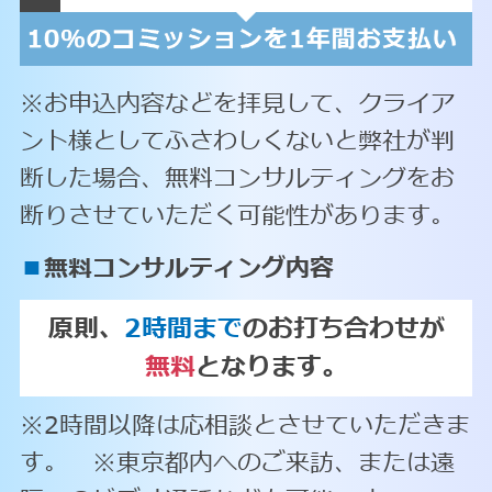
※お申込内容などを拝見して、クライア
ント様としてふさわしくないと弊社が判
断した場合、無料コンサルティングをお
断りさせていただく可能性があります。
■
無料コンサルティング内容
原則、
2時間まで
のお打ち合わせが
無料
となります。
※2時間以降は応相談とさせていただきま
す。 ※東京都内へのご来訪、または遠