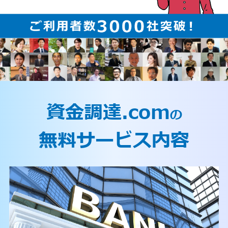
資金調達.com
の
無料サービス内容