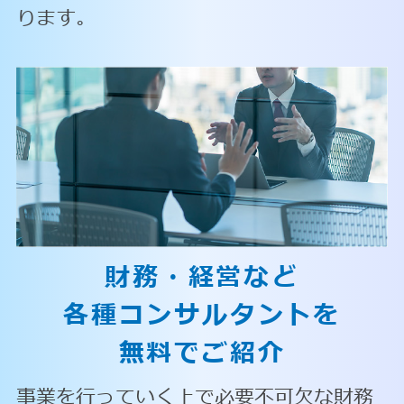
ります。
財務・経営など
各種コンサルタントを
無料でご紹介
事業を行っていく上で必要不可欠な財務