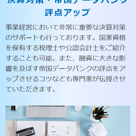
決算対策・
帝国データバンク
評点アップ
事業経営において非常に重要な決算対策
のサポートも行っております。国家資格
を保有する税理士や公認会計士をご紹介
することも可能。また、融資に大きな影
響を及ぼす帝国データバンクの評点をア
ップさせるコツなども専門家が伝授させ
ていただきます。