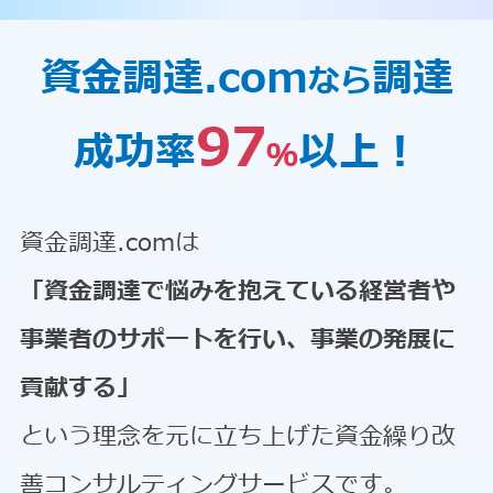
資金調達.com
調達
なら
97
成功率
以上！
％
資金調達.comは
「資金調達で悩みを抱えている経営者や
事業者のサポートを行い、事業の発展に
貢献する」
という理念を元に立ち上げた資金繰り改
善コンサルティングサービスです。