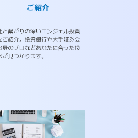
ご紹介
社と繋がりの深いエンジェル投資
をご紹介。投資銀行や大手証券会
出身のプロなどあなたに合った投
家が見つかります。