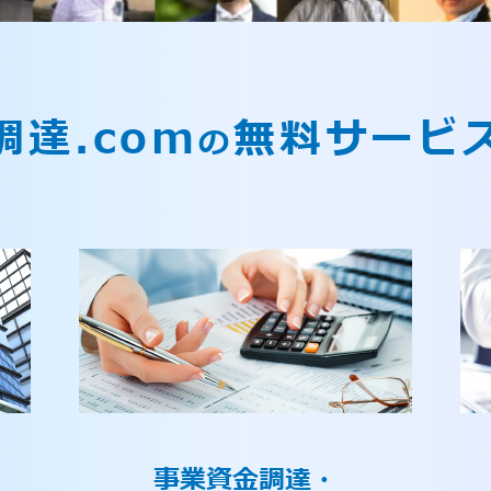
調達.com
無料サービ
の
事業資金調達・