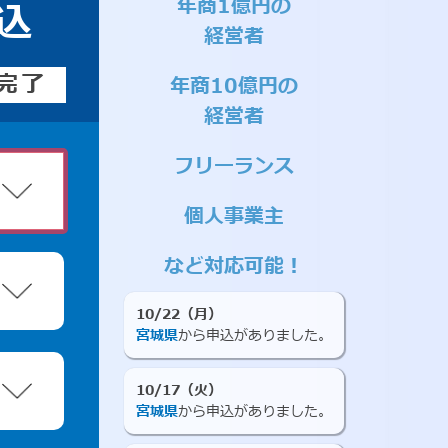
年商1億円の
込
経営者
完了
年商10億円の
経営者
フリーランス
個人事業主
など対応可能！
10/22（月）
宮城県
から申込がありました。
10/17（火）
宮城県
から申込がありました。