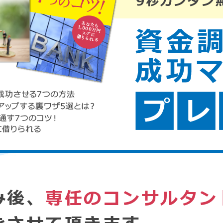
み後、
専任のコンサルタン