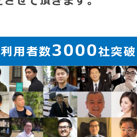
をさせて頂きます。
3000
ご利用者数
社突破