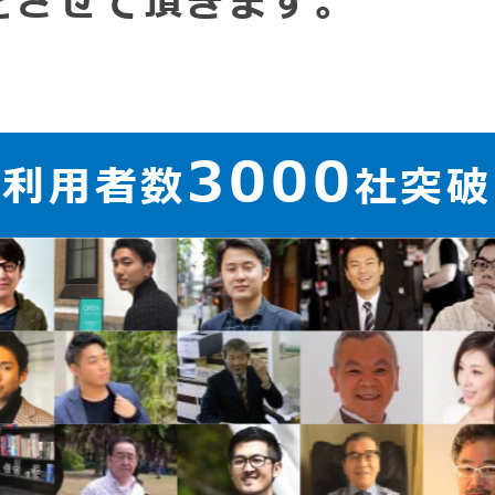
をさせて頂きます。
3000
ご利用者数
社突破