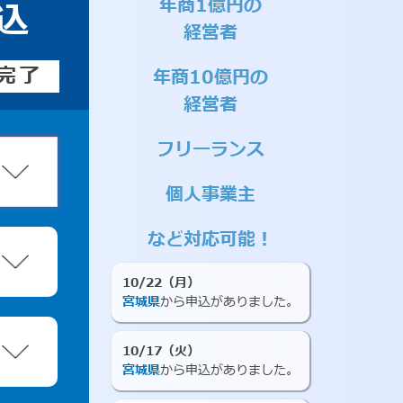
年商1億円の
込
経営者
完了
年商10億円の
経営者
フリーランス
個人事業主
など対応可能！
10/22（月）
宮城県
から申込がありました。
10/17（火）
宮城県
から申込がありました。