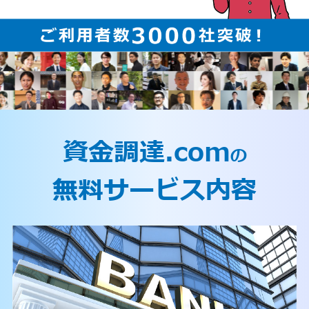
資金調達.com
の
無料サービス内容