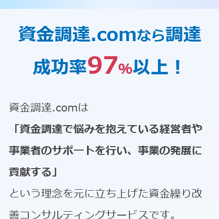
資金調達.com
調達
なら
97
成功率
以上！
％
資金調達.comは
「資金調達で悩みを抱えている経営者や
事業者のサポートを行い、事業の発展に
貢献する」
という理念を元に立ち上げた資金繰り改
善コンサルティングサービスです。