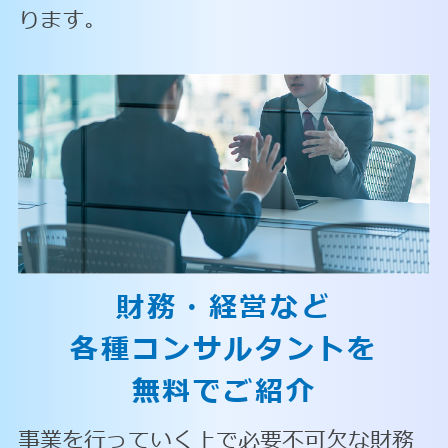
ります。
財務・経営など
各種コンサルタントを
無料でご紹介
事業を行っていく上で必要不可欠な財務