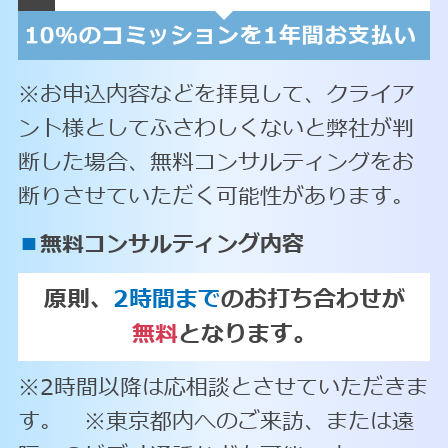
※お申込内容などを拝見して、クライア
ント様としてふさわしくないと弊社が判
断した場合、無料コンサルティングをお
断りさせていただく可能性があります。
■
無料コンサルティング内容
原則、
2時間まで
のお打ち合わせが
無料
となります。
※2時間以降は応相談とさせていただきま
す。 ※東京都内へのご来訪、または遠