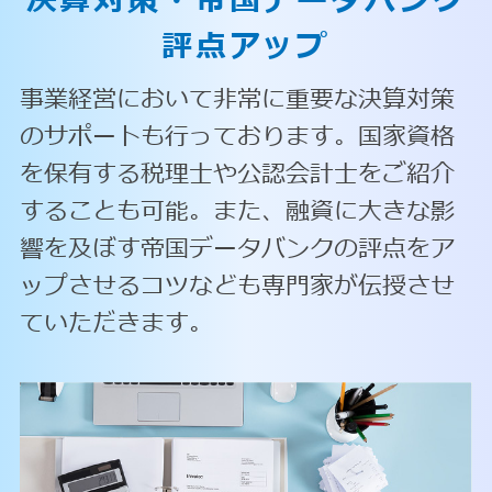
決算対策・
帝国データバンク
評点アップ
事業経営において非常に重要な決算対策
のサポートも行っております。国家資格
を保有する税理士や公認会計士をご紹介
することも可能。また、融資に大きな影
響を及ぼす帝国データバンクの評点をア
ップさせるコツなども専門家が伝授させ
ていただきます。