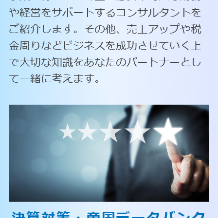
や経営をサポートするコンサルタントを
ご紹介します。その他、売上アップや税
金周りなどビジネスを成功させていく上
で大切な知識をあなたのパートナーとし
て一緒に考えます。