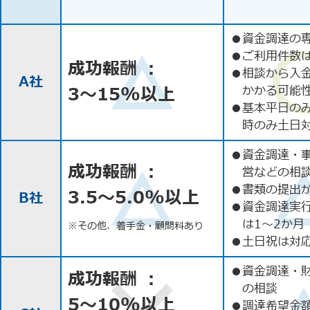
●
資金調達の
●
ご利用件数
成功報酬 ：
●
相談から入
A社
3〜15%以上
かかる可能
●
基本平日の
時のみ土日
●
資金調達・
成功報酬 ：
営などの相
●
書類の提出
3.5〜5.0%以上
B社
●
資金調達実
は1〜2か月
※その他、着手金・顧問料あり
●
土日祝は対応
●
資金調達・
成功報酬 ：
の相談
5〜10%以上
●
調達希望金額