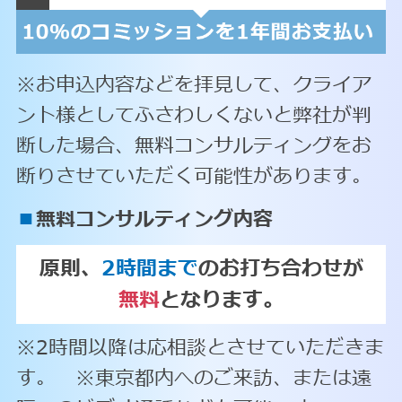
※お申込内容などを拝見して、クライア
ント様としてふさわしくないと弊社が判
断した場合、無料コンサルティングをお
断りさせていただく可能性があります。
■
無料コンサルティング内容
原則、
2時間まで
のお打ち合わせが
無料
となります。
※2時間以降は応相談とさせていただきま
す。 ※東京都内へのご来訪、または遠