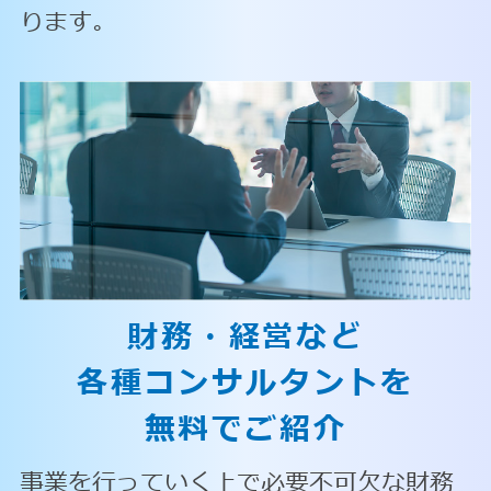
ります。
財務・経営など
各種コンサルタントを
無料でご紹介
事業を行っていく上で必要不可欠な財務