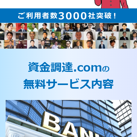
資金調達.com
の
無料サービス内容