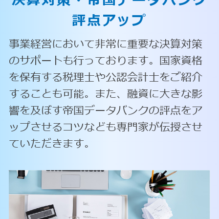
決算対策・
帝国データバンク
評点アップ
事業経営において非常に重要な決算対策
のサポートも行っております。国家資格
を保有する税理士や公認会計士をご紹介
することも可能。また、融資に大きな影
響を及ぼす帝国データバンクの評点をア
ップさせるコツなども専門家が伝授させ
ていただきます。