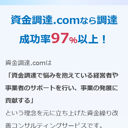
資金調達.com
調達
なら
97
成功率
以上！
％
資金調達.comは
「資金調達で悩みを抱えている経営者や
事業者のサポートを行い、事業の発展に
貢献する」
という理念を元に立ち上げた資金繰り改
善コンサルティングサービスです。