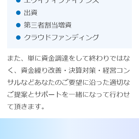
エクイティファイナンス
出資
第三者割当増資
クラウドファンディング
また、単に資金調達をして終わりではな
く、資金繰り改善・決算対策・経営コン
サルなどあなたのご要望に沿った適切な
ご提案とサポートを一緒になって行わせ
て頂きます。