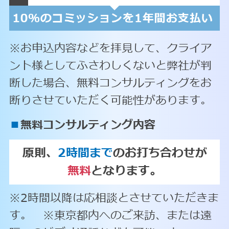
※お申込内容などを拝見して、クライア
ント様としてふさわしくないと弊社が判
断した場合、無料コンサルティングをお
断りさせていただく可能性があります。
■
無料コンサルティング内容
原則、
2時間まで
のお打ち合わせが
無料
となります。
※2時間以降は応相談とさせていただきま
す。 ※東京都内へのご来訪、または遠