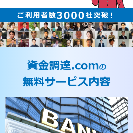
資金調達.com
の
無料サービス内容