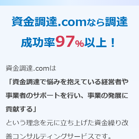
資金調達.com
調達
なら
97
成功率
以上！
％
資金調達.comは
「資金調達で悩みを抱えている経営者や
事業者のサポートを行い、事業の発展に
貢献する」
という理念を元に立ち上げた資金繰り改
善コンサルティングサービスです。