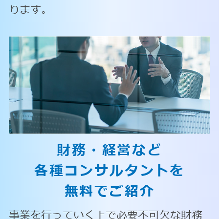
ります。
財務・経営など
各種コンサルタントを
無料でご紹介
事業を行っていく上で必要不可欠な財務