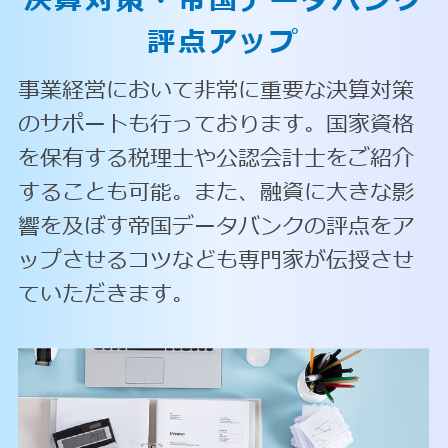
決算対策・
帝国データバンク
評点アップ
事業経営において非常に重要な決算対策
のサポートも行っております。国家資格
を保有する税理士や公認会計士をご紹介
することも可能。また、融資に大きな影
響を及ぼす帝国データバンクの評点をア
ップさせるコツなども専門家が伝授させ
ていただきます。