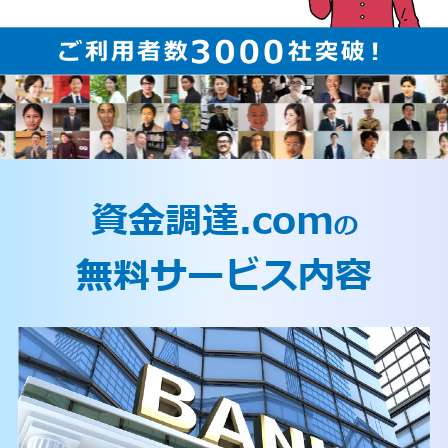
資金調達.com
の
無料サービス内容