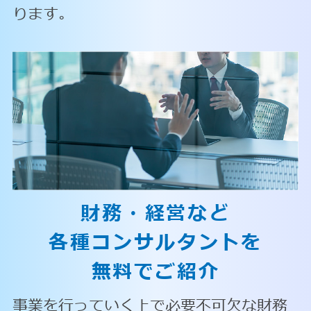
ります。
財務・経営など
各種コンサルタントを
無料でご紹介
事業を行っていく上で必要不可欠な財務