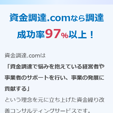
資金調達.com
調達
なら
97
成功率
以上！
％
資金調達.comは
「資金調達で悩みを抱えている経営者や
事業者のサポートを行い、事業の発展に
貢献する」
という理念を元に立ち上げた資金繰り改
善コンサルティングサービスです。