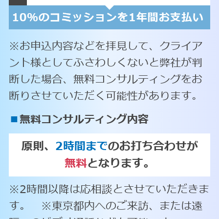
※お申込内容などを拝見して、クライア
ント様としてふさわしくないと弊社が判
断した場合、無料コンサルティングをお
断りさせていただく可能性があります。
■
無料コンサルティング内容
原則、
2時間まで
のお打ち合わせが
無料
となります。
※2時間以降は応相談とさせていただきま
す。 ※東京都内へのご来訪、または遠