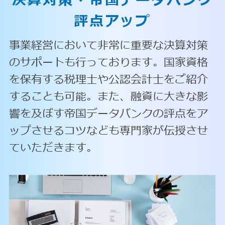
決算対策・
帝国データバンク
評点アップ
事業経営において非常に重要な決算対策
のサポートも行っております。国家資格
を保有する税理士や公認会計士をご紹介
することも可能。また、融資に大きな影
響を及ぼす帝国データバンクの評点をア
ップさせるコツなども専門家が伝授させ
ていただきます。