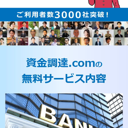
資金調達.com
の
無料サービス内容