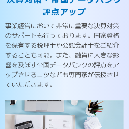
決算対策・
帝国データバンク
評点アップ
事業経営において非常に重要な決算対策
のサポートも行っております。国家資格
を保有する税理士や公認会計士をご紹介
することも可能。また、融資に大きな影
響を及ぼす帝国データバンクの評点をア
ップさせるコツなども専門家が伝授させ
ていただきます。