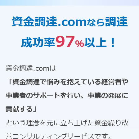
資金調達.com
調達
なら
97
成功率
以上！
％
資金調達.comは
「資金調達で悩みを抱えている経営者や
事業者のサポートを行い、事業の発展に
貢献する」
という理念を元に立ち上げた資金繰り改
善コンサルティングサービスです。