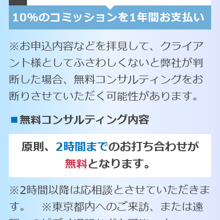
※お申込内容などを拝見して、クライア
ント様としてふさわしくないと弊社が判
断した場合、無料コンサルティングをお
断りさせていただく可能性があります。
■
無料コンサルティング内容
原則、
2時間まで
のお打ち合わせが
無料
となります。
※2時間以降は応相談とさせていただきま
す。 ※東京都内へのご来訪、または遠