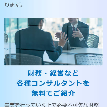
ります。
財務・経営など
各種コンサルタントを
無料でご紹介
事業を行っていく上で必要不可欠な財務