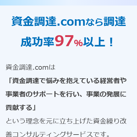
資金調達.com
調達
なら
97
成功率
以上！
％
資金調達.comは
「資金調達で悩みを抱えている経営者や
事業者のサポートを行い、事業の発展に
貢献する」
という理念を元に立ち上げた資金繰り改
善コンサルティングサービスです。