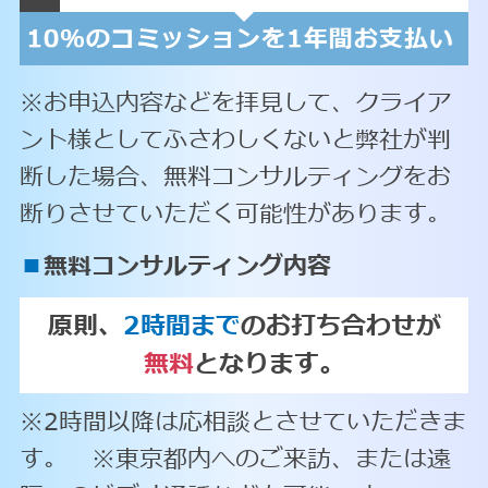
※お申込内容などを拝見して、クライア
ント様としてふさわしくないと弊社が判
断した場合、無料コンサルティングをお
断りさせていただく可能性があります。
■
無料コンサルティング内容
原則、
2時間まで
のお打ち合わせが
無料
となります。
※2時間以降は応相談とさせていただきま
す。 ※東京都内へのご来訪、または遠