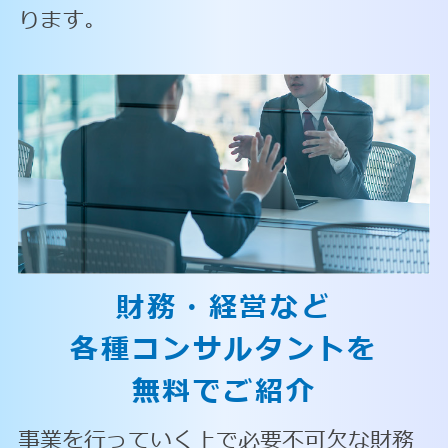
ります。
財務・経営など
各種コンサルタントを
無料でご紹介
事業を行っていく上で必要不可欠な財務