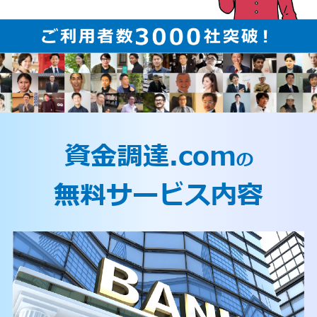
資金調達.com
の
無料サービス内容