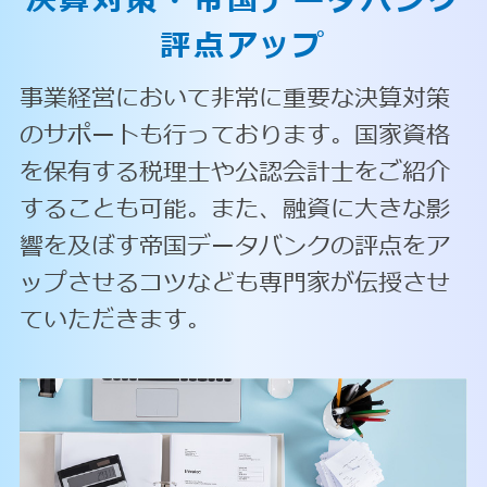
決算対策・
帝国データバンク
評点アップ
事業経営において非常に重要な決算対策
のサポートも行っております。国家資格
を保有する税理士や公認会計士をご紹介
することも可能。また、融資に大きな影
響を及ぼす帝国データバンクの評点をア
ップさせるコツなども専門家が伝授させ
ていただきます。