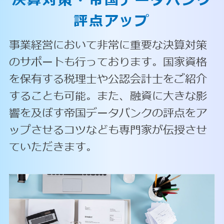
決算対策・
帝国データバンク
評点アップ
事業経営において非常に重要な決算対策
のサポートも行っております。国家資格
を保有する税理士や公認会計士をご紹介
することも可能。また、融資に大きな影
響を及ぼす帝国データバンクの評点をア
ップさせるコツなども専門家が伝授させ
ていただきます。