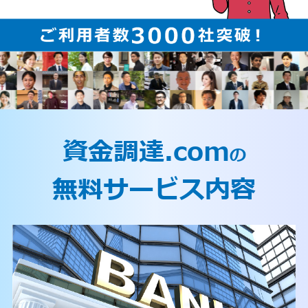
資金調達.com
の
無料サービス内容