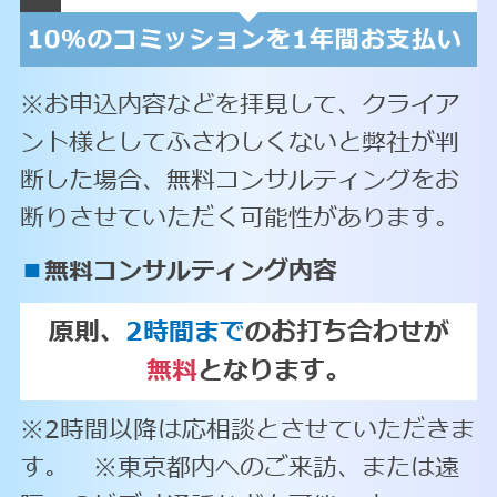
※お申込内容などを拝見して、クライア
ント様としてふさわしくないと弊社が判
断した場合、無料コンサルティングをお
断りさせていただく可能性があります。
■
無料コンサルティング内容
原則、
2時間まで
のお打ち合わせが
無料
となります。
※2時間以降は応相談とさせていただきま
す。 ※東京都内へのご来訪、または遠