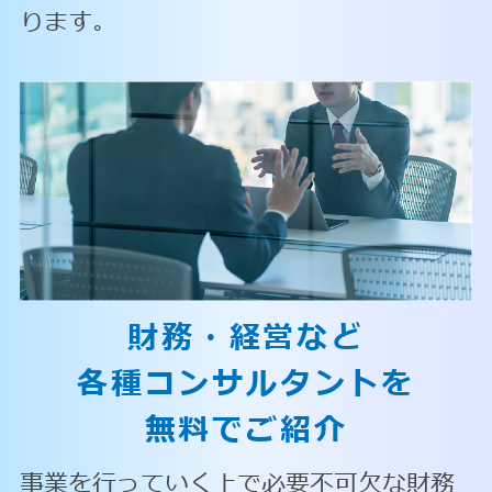
ります。
財務・経営など
各種コンサルタントを
無料でご紹介
事業を行っていく上で必要不可欠な財務