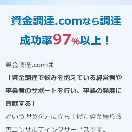
資金調達.com
調達
なら
97
成功率
以上！
％
資金調達.comは
「資金調達で悩みを抱えている経営者や
事業者のサポートを行い、事業の発展に
貢献する」
という理念を元に立ち上げた資金繰り改
善コンサルティングサービスです。