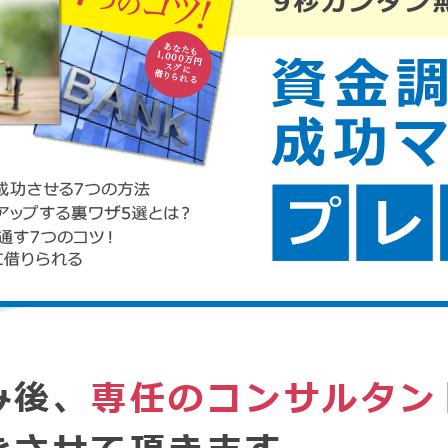
み後、
専任のコンサルタン