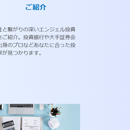
ご紹介
社と繋がりの深いエンジェル投資
をご紹介。投資銀行や大手証券会
出身のプロなどあなたに合った投
家が見つかります。