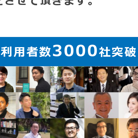
をさせて頂きます。
3000
ご利用者数
社突破