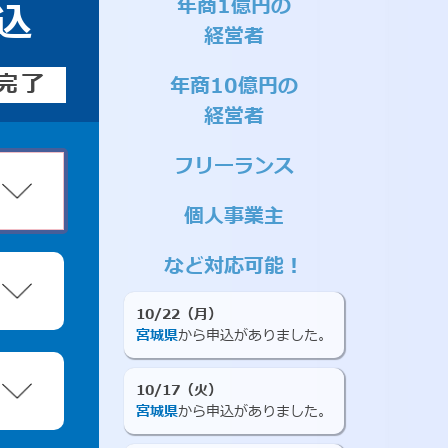
年商1億円の
込
経営者
完了
年商10億円の
経営者
フリーランス
個人事業主
など対応可能！
10/22（月）
宮城県
から申込がありました。
10/17（火）
宮城県
から申込がありました。