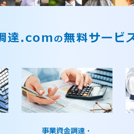
調達.com
無料サービ
の
事業資金調達・