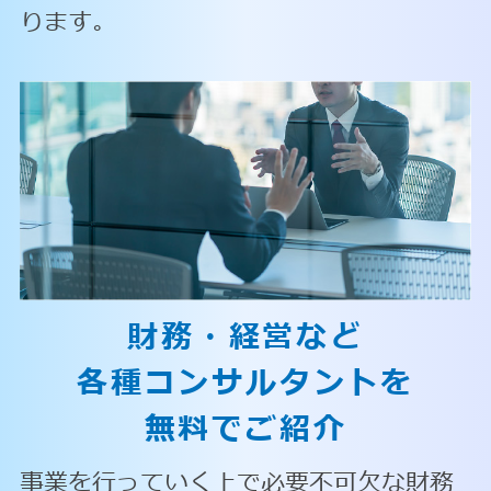
ります。
財務・経営など
各種コンサルタントを
無料でご紹介
事業を行っていく上で必要不可欠な財務