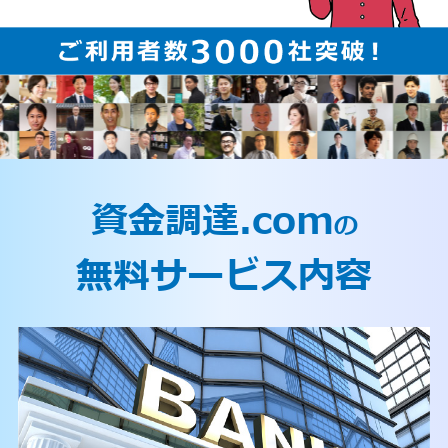
資金調達.com
の
無料サービス内容