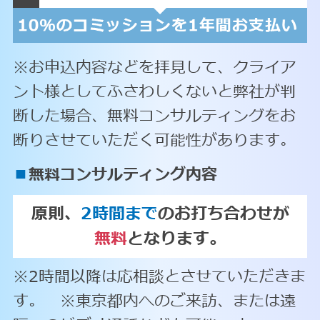
※お申込内容などを拝見して、クライア
ント様としてふさわしくないと弊社が判
断した場合、無料コンサルティングをお
断りさせていただく可能性があります。
■
無料コンサルティング内容
原則、
2時間まで
のお打ち合わせが
無料
となります。
※2時間以降は応相談とさせていただきま
す。 ※東京都内へのご来訪、または遠