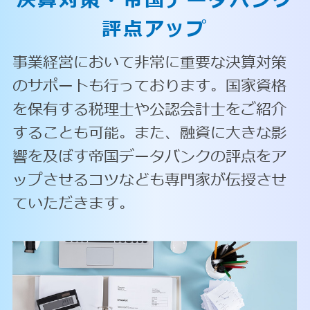
決算対策・
帝国データバンク
評点アップ
事業経営において非常に重要な決算対策
のサポートも行っております。国家資格
を保有する税理士や公認会計士をご紹介
することも可能。また、融資に大きな影
響を及ぼす帝国データバンクの評点をア
ップさせるコツなども専門家が伝授させ
ていただきます。