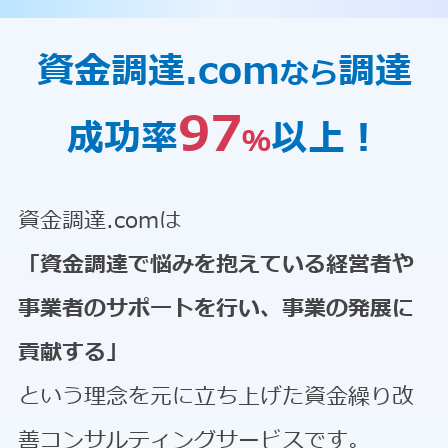
資金調達.com
調達
なら
97
成功率
以上！
％
資金調達.comは
「資金調達で悩みを抱えている経営者や
事業者のサポートを行い、事業の発展に
貢献する」
という理念を元に立ち上げた資金繰り改
善コンサルティングサービスです。