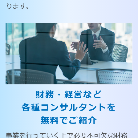
ります。
財務・経営など
各種コンサルタントを
無料でご紹介
事業を行っていく上で必要不可欠な財務