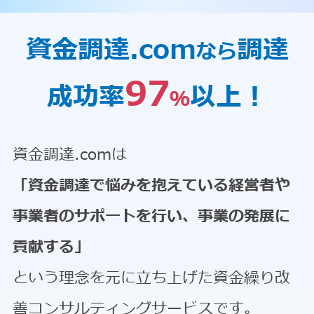
資金調達.com
調達
なら
97
成功率
以上！
％
資金調達.comは
「資金調達で悩みを抱えている経営者や
事業者のサポートを行い、事業の発展に
貢献する」
という理念を元に立ち上げた資金繰り改
善コンサルティングサービスです。