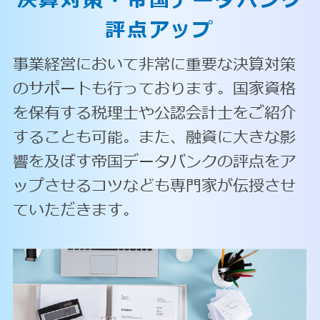
決算対策・
帝国データバンク
評点アップ
事業経営において非常に重要な決算対策
のサポートも行っております。国家資格
を保有する税理士や公認会計士をご紹介
することも可能。また、融資に大きな影
響を及ぼす帝国データバンクの評点をア
ップさせるコツなども専門家が伝授させ
ていただきます。