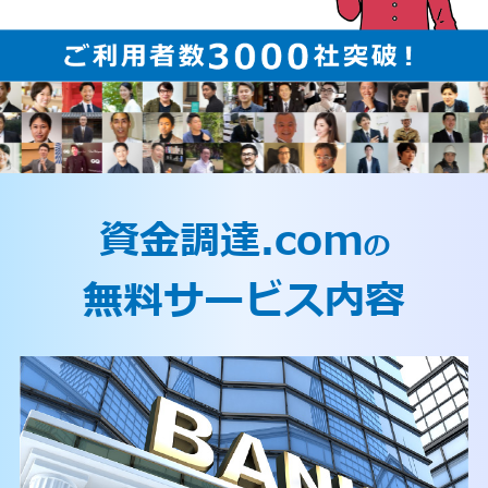
資金調達.com
の
無料サービス内容