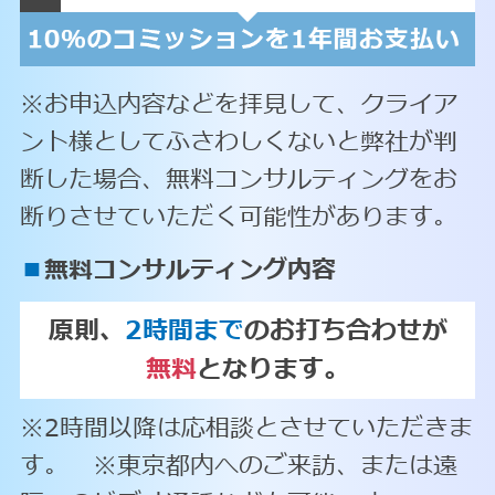
※お申込内容などを拝見して、クライア
ント様としてふさわしくないと弊社が判
断した場合、無料コンサルティングをお
断りさせていただく可能性があります。
■
無料コンサルティング内容
原則、
2時間まで
のお打ち合わせが
無料
となります。
※2時間以降は応相談とさせていただきま
す。 ※東京都内へのご来訪、または遠