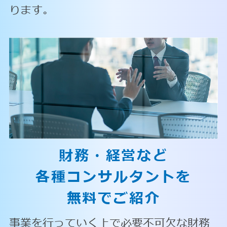
ります。
財務・経営など
各種コンサルタントを
無料でご紹介
事業を行っていく上で必要不可欠な財務