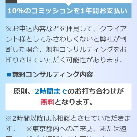
※お申込内容などを拝見して、クライア
ント様としてふさわしくないと弊社が判
断した場合、無料コンサルティングをお
断りさせていただく可能性があります。
■
無料コンサルティング内容
原則、
2時間まで
のお打ち合わせが
無料
となります。
※2時間以降は応相談とさせていただきま
す。 ※東京都内へのご来訪、または遠