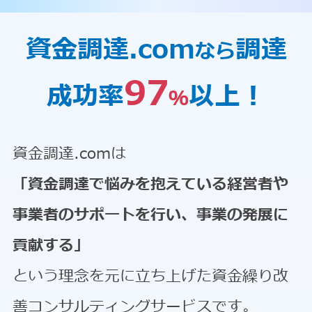
資金調達.com
調達
なら
97
成功率
以上！
％
資金調達.comは
「資金調達で悩みを抱えている経営者や
事業者のサポートを行い、事業の発展に
貢献する」
という理念を元に立ち上げた資金繰り改
善コンサルティングサービスです。