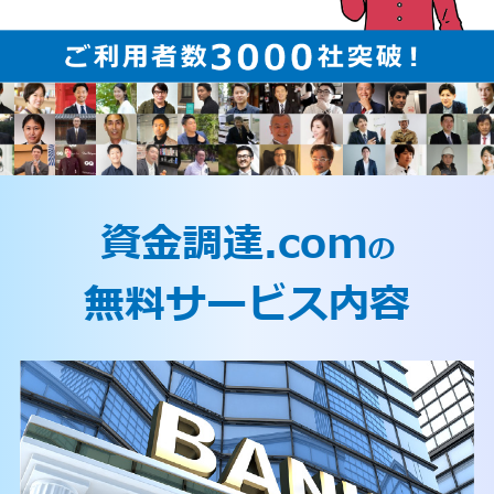
資金調達.com
の
無料サービス内容