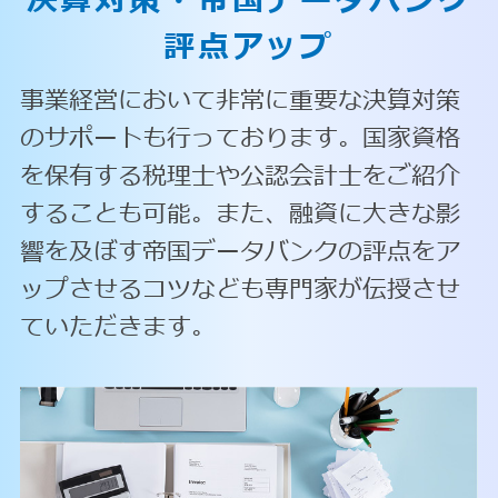
決算対策・
帝国データバンク
評点アップ
事業経営において非常に重要な決算対策
のサポートも行っております。国家資格
を保有する税理士や公認会計士をご紹介
することも可能。また、融資に大きな影
響を及ぼす帝国データバンクの評点をア
ップさせるコツなども専門家が伝授させ
ていただきます。