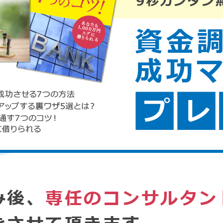
み後、
専任のコンサルタン