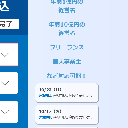
年商1億円の
込
経営者
完了
年商10億円の
経営者
フリーランス
個人事業主
など対応可能！
10/22（月）
宮城県
から申込がありました。
10/17（火）
宮城県
から申込がありました。