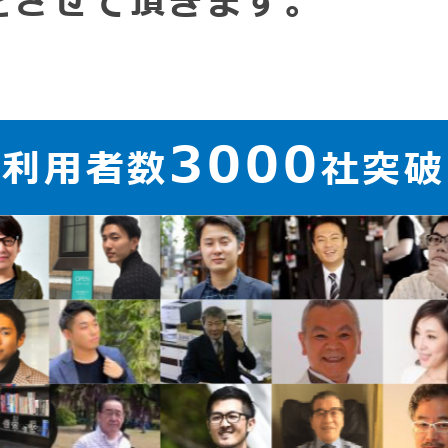
をさせて頂きます。
3000
ご利用者数
社突破