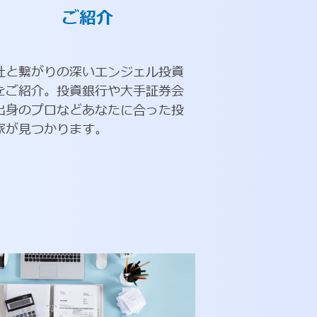
ご紹介
社と繋がりの深いエンジェル投資
をご紹介。投資銀行や大手証券会
出身のプロなどあなたに合った投
家が見つかります。