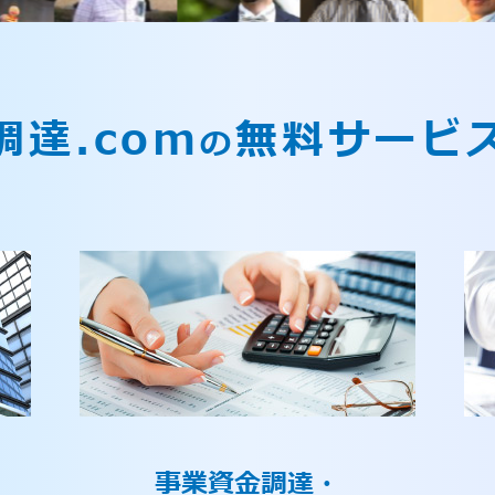
調達.com
無料サービ
の
事業資金調達・