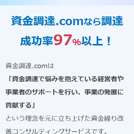
資金調達.com
調達
なら
97
成功率
以上！
％
資金調達.comは
「資金調達で悩みを抱えている経営者や
事業者のサポートを行い、事業の発展に
貢献する」
という理念を元に立ち上げた資金繰り改
善コンサルティングサービスです。