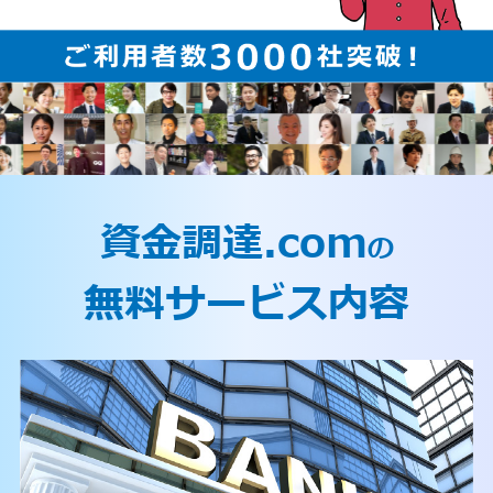
資金調達.com
の
無料サービス内容