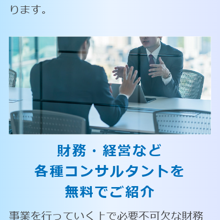
ります。
財務・経営など
各種コンサルタントを
無料でご紹介
事業を行っていく上で必要不可欠な財務