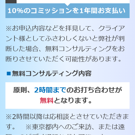
※お申込内容などを拝見して、クライア
ント様としてふさわしくないと弊社が判
断した場合、無料コンサルティングをお
断りさせていただく可能性があります。
■
無料コンサルティング内容
原則、
2時間まで
のお打ち合わせが
無料
となります。
※2時間以降は応相談とさせていただきま
す。 ※東京都内へのご来訪、または遠