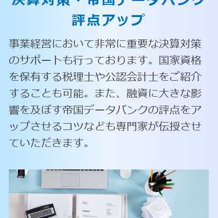
決算対策・
帝国データバンク
評点アップ
事業経営において非常に重要な決算対策
のサポートも行っております。国家資格
を保有する税理士や公認会計士をご紹介
することも可能。また、融資に大きな影
響を及ぼす帝国データバンクの評点をア
ップさせるコツなども専門家が伝授させ
ていただきます。