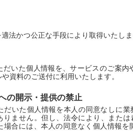
を適法かつ公正な手段により取得いたしま
ただいた個人情報を、サービスのご案内
ルや資料のご送付に利用いたします。
者への開示・提供の禁止
ただいた個人情報を本人の同意なしに業
ありません。但し、法令により、または
た場合には、本人の同意なく個人情報を