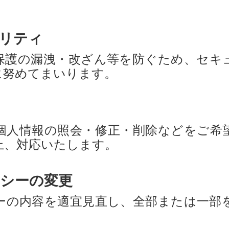
ュリティ
保護の漏洩・改ざん等を防ぐため、セキ
に努めてまいります。
個人情報の照会・修正・削除などをご希
上、対応いたします。
リシーの変更
ーの内容を適宜見直し、全部または一部