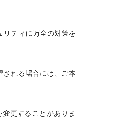
ュリティに万全の対策を
望される場合には、ご本
を変更することがありま