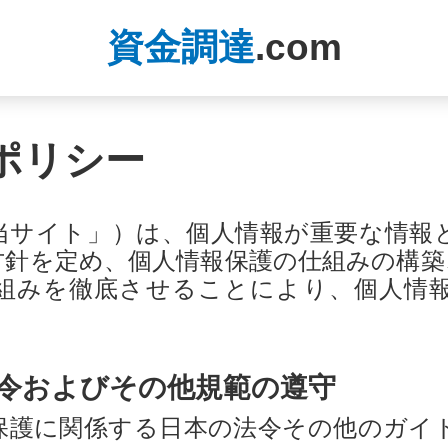
資金調達
.com
ポリシー
「当サイト」）は、個人情報が重要な情
方針を定め、個人情報保護の仕組みの構築
組みを徹底させることにより、個人情
法令およびその他規範の遵守
保護に関係する日本の法令その他のガイ