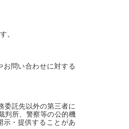
す。
やお問い合わせに対する
務委託先以外の第三者に
裁判所、警察等の公的機
開示・提供することがあ