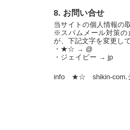
8. お問い合せ
当サイトの個人情報の
※スパムメール対策の
が、下記文字を変更し
・★☆ → @
・ジェイピー → jp
info ★☆ shikin-c