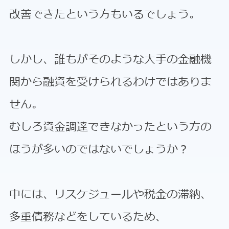
改善できたという方もいるでしょう。
しかし、誰もがそのような大手の金融機
関から融資を受けられるわけではありま
せん。
むしろ資金調達できなかったという方の
ほうが多いのではないでしょうか？
中には、リスケジュールや税金の滞納、
多重債務などをしているため、