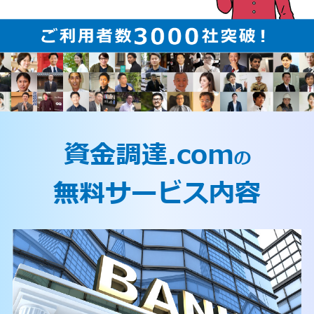
資金調達.com
の
無料サービス内容