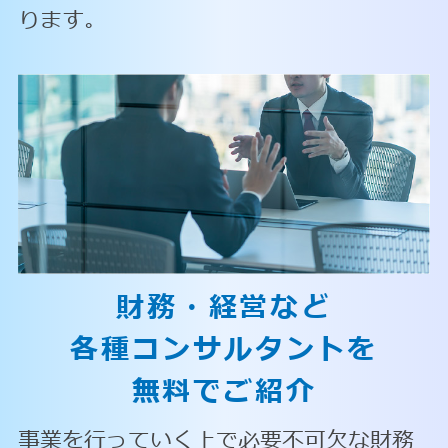
ります。
財務・経営など
各種コンサルタントを
無料でご紹介
事業を行っていく上で必要不可欠な財務