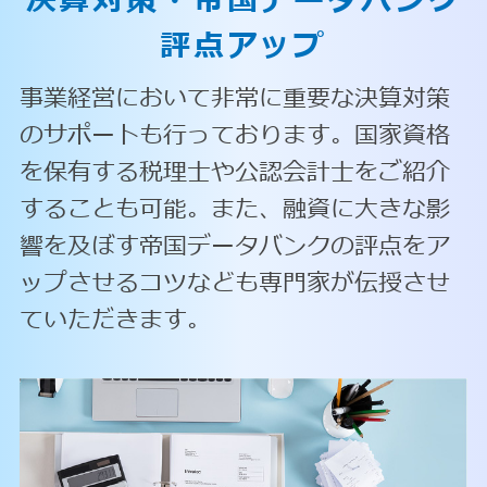
決算対策・
帝国データバンク
評点アップ
事業経営において非常に重要な決算対策
のサポートも行っております。国家資格
を保有する税理士や公認会計士をご紹介
することも可能。また、融資に大きな影
響を及ぼす帝国データバンクの評点をア
ップさせるコツなども専門家が伝授させ
ていただきます。