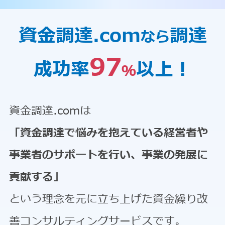
資金調達.com
調達
なら
97
成功率
以上！
％
資金調達.comは
「資金調達で悩みを抱えている経営者や
事業者のサポートを行い、事業の発展に
貢献する」
という理念を元に立ち上げた資金繰り改
善コンサルティングサービスです。