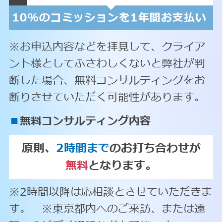
※お申込内容などを拝見して、クライア
ント様としてふさわしくないと弊社が判
断した場合、無料コンサルティングをお
断りさせていただく可能性があります。
■
無料コンサルティング内容
原則、
2時間まで
のお打ち合わせが
無料
となります。
※2時間以降は応相談とさせていただきま
す。 ※東京都内へのご来訪、または遠