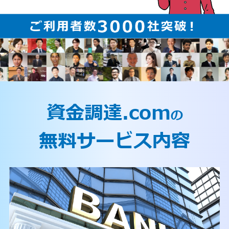
資金調達.com
の
無料サービス内容