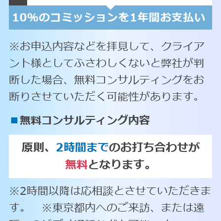
※お申込内容などを拝見して、クライア
ント様としてふさわしくないと弊社が判
断した場合、無料コンサルティングをお
断りさせていただく可能性があります。
■
無料コンサルティング内容
原則、
2時間まで
のお打ち合わせが
無料
となります。
※2時間以降は応相談とさせていただきま
す。 ※東京都内へのご来訪、または遠