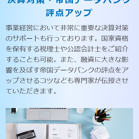
決算対策・
帝国データバンク
評点アップ
事業経営において非常に重要な決算対策
のサポートも行っております。国家資格
を保有する税理士や公認会計士をご紹介
することも可能。また、融資に大きな影
響を及ぼす帝国データバンクの評点をア
ップさせるコツなども専門家が伝授させ
ていただきます。