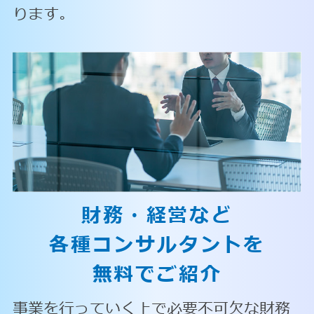
ります。
財務・経営など
各種コンサルタントを
無料でご紹介
事業を行っていく上で必要不可欠な財務