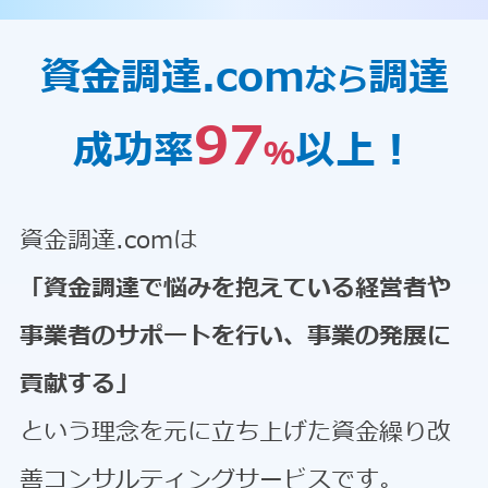
資金調達.com
調達
なら
97
成功率
以上！
％
資金調達.comは
「資金調達で悩みを抱えている経営者や
事業者のサポートを行い、事業の発展に
貢献する」
という理念を元に立ち上げた資金繰り改
善コンサルティングサービスです。