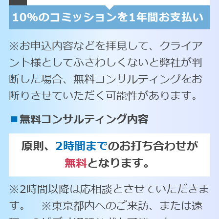
※お申込内容などを拝見して、クライア
ント様としてふさわしくないと弊社が判
断した場合、無料コンサルティングをお
断りさせていただく可能性があります。
■
無料コンサルティング内容
原則、
2時間まで
のお打ち合わせが
無料
となります。
※2時間以降は応相談とさせていただきま
す。 ※東京都内へのご来訪、または遠