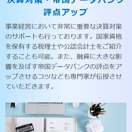
決算対策・
帝国データバンク
評点アップ
事業経営において非常に重要な決算対策
のサポートも行っております。国家資格
を保有する税理士や公認会計士をご紹介
することも可能。また、融資に大きな影
響を及ぼす帝国データバンクの評点をア
ップさせるコツなども専門家が伝授させ
ていただきます。