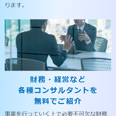
ります。
財務・経営など
各種コンサルタントを
無料でご紹介
事業を行っていく上で必要不可欠な財務