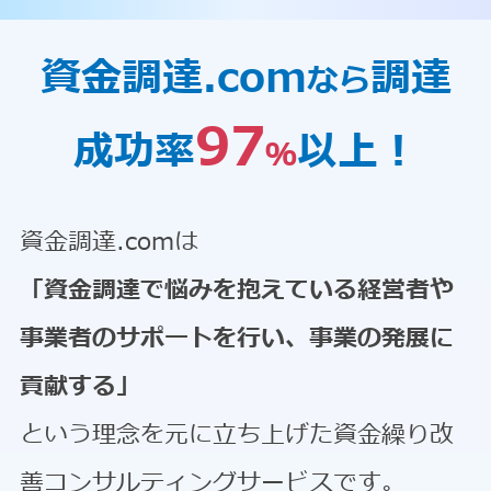
資金調達.com
調達
なら
97
成功率
以上！
％
資金調達.comは
「資金調達で悩みを抱えている経営者や
事業者のサポートを行い、事業の発展に
貢献する」
という理念を元に立ち上げた資金繰り改
善コンサルティングサービスです。