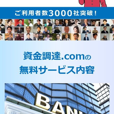
資金調達.com
の
無料サービス内容