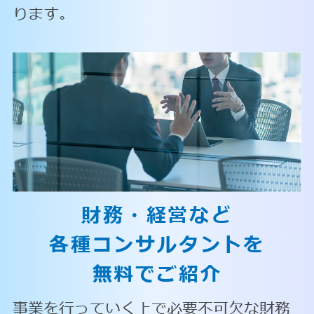
ります。
財務・経営など
各種コンサルタントを
無料でご紹介
事業を行っていく上で必要不可欠な財務