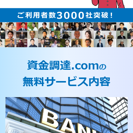
資金調達.com
の
無料サービス内容