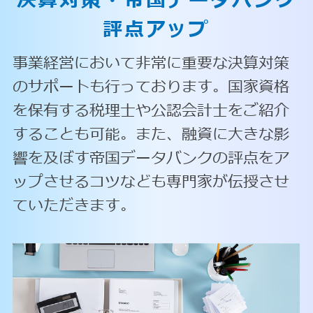
決算対策・
帝国データバンク
評点アップ
事業経営において非常に重要な決算対策
のサポートも行っております。国家資格
を保有する税理士や公認会計士をご紹介
することも可能。また、融資に大きな影
響を及ぼす帝国データバンクの評点をア
ップさせるコツなども専門家が伝授させ
ていただきます。