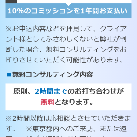
※お申込内容などを拝見して、クライア
ント様としてふさわしくないと弊社が判
断した場合、無料コンサルティングをお
断りさせていただく可能性があります。
■
無料コンサルティング内容
原則、
2時間まで
のお打ち合わせが
無料
となります。
※2時間以降は応相談とさせていただきま
す。 ※東京都内へのご来訪、または遠