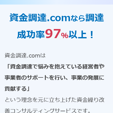
資金調達.com
調達
なら
97
成功率
以上！
％
資金調達.comは
「資金調達で悩みを抱えている経営者や
事業者のサポートを行い、事業の発展に
貢献する」
という理念を元に立ち上げた資金繰り改
善コンサルティングサービスです。