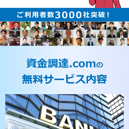
資金調達.com
の
無料サービス内容