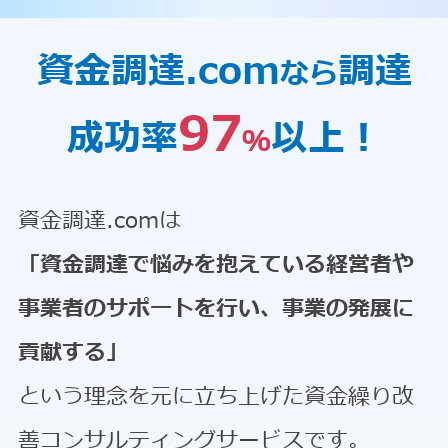
資金調達.com
調達
なら
97
成功率
以上！
％
資金調達.comは
「資金調達で悩みを抱えている経営者や
事業者のサポートを行い、事業の発展に
貢献する」
という理念を元に立ち上げた資金繰り改
善コンサルティングサービスです。