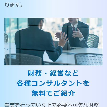
ります。
財務・経営など
各種コンサルタントを
無料でご紹介
事業を行っていく上で必要不可欠な財務