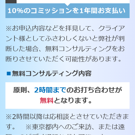
※お申込内容などを拝見して、クライア
ント様としてふさわしくないと弊社が判
断した場合、無料コンサルティングをお
断りさせていただく可能性があります。
■
無料コンサルティング内容
原則、
2時間まで
のお打ち合わせが
無料
となります。
※2時間以降は応相談とさせていただきま
す。 ※東京都内へのご来訪、または遠