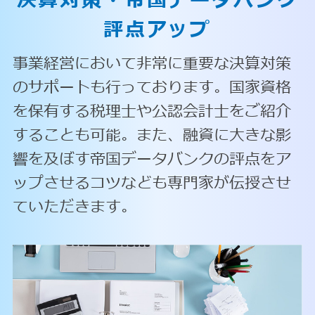
決算対策・
帝国データバンク
評点アップ
事業経営において非常に重要な決算対策
のサポートも行っております。国家資格
を保有する税理士や公認会計士をご紹介
することも可能。また、融資に大きな影
響を及ぼす帝国データバンクの評点をア
ップさせるコツなども専門家が伝授させ
ていただきます。