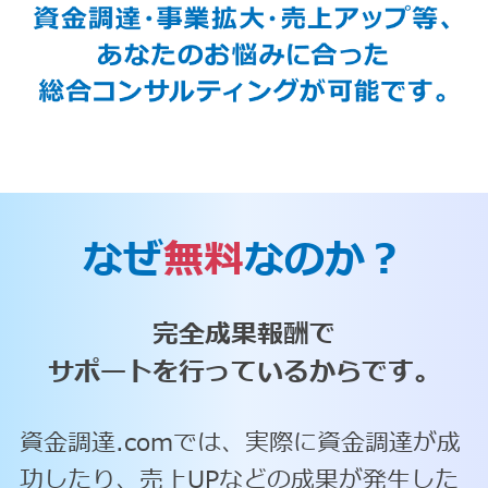
なぜ
無料
なのか？
完全成果報酬で
サポートを行っているからです。
資金調達.comでは、実際に資金調達が成
功したり、売上UPなどの成果が発生した