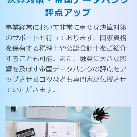
決算対策・
帝国データバンク
評点アップ
事業経営において非常に重要な決算対策
のサポートも行っております。国家資格
を保有する税理士や公認会計士をご紹介
することも可能。また、融資に大きな影
響を及ぼす帝国データバンクの評点をア
ップさせるコツなども専門家が伝授させ
ていただきます。