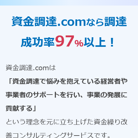
資金調達.com
調達
なら
97
成功率
以上！
％
資金調達.comは
「資金調達で悩みを抱えている経営者や
事業者のサポートを行い、事業の発展に
貢献する」
という理念を元に立ち上げた資金繰り改
善コンサルティングサービスです。