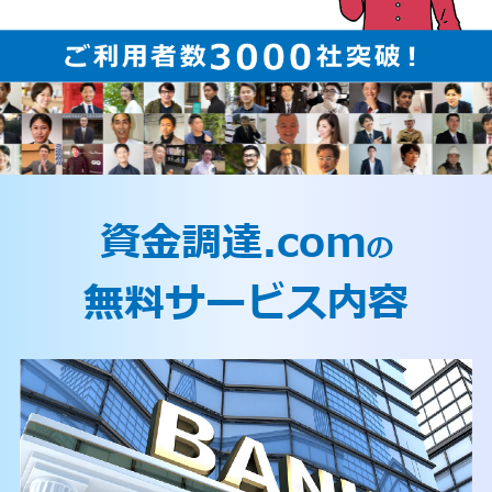
資金調達.com
の
無料サービス内容