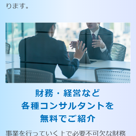
ります。
財務・経営など
各種コンサルタントを
無料でご紹介
事業を行っていく上で必要不可欠な財務