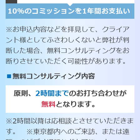
※お申込内容などを拝見して、クライア
ント様としてふさわしくないと弊社が判
断した場合、無料コンサルティングをお
断りさせていただく可能性があります。
■
無料コンサルティング内容
原則、
2時間まで
のお打ち合わせが
無料
となります。
※2時間以降は応相談とさせていただきま
す。 ※東京都内へのご来訪、または遠