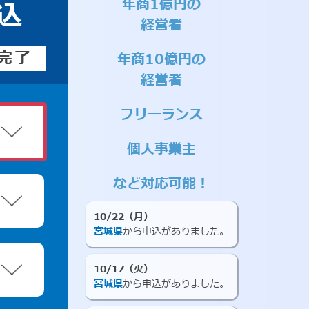
年商1億円の
込
経営者
完了
年商10億円の
経営者
フリーランス
個人事業主
など対応可能！
10/22（月）
宮城県
から申込がありました。
10/17（火）
宮城県
から申込がありました。