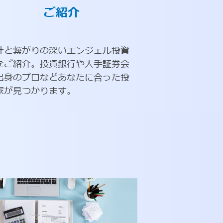
ご紹介
社と繋がりの深いエンジェル投資
をご紹介。投資銀行や大手証券会
出身のプロなどあなたに合った投
家が見つかります。