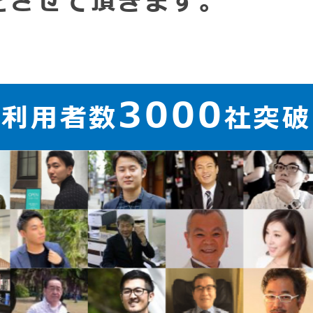
をさせて頂きます。
3000
ご利用者数
社突破