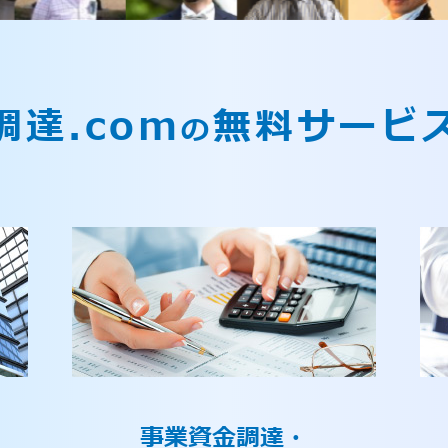
調達.com
無料サービ
の
事業資金調達・