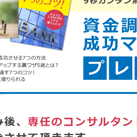
み後、
専任のコンサルタン