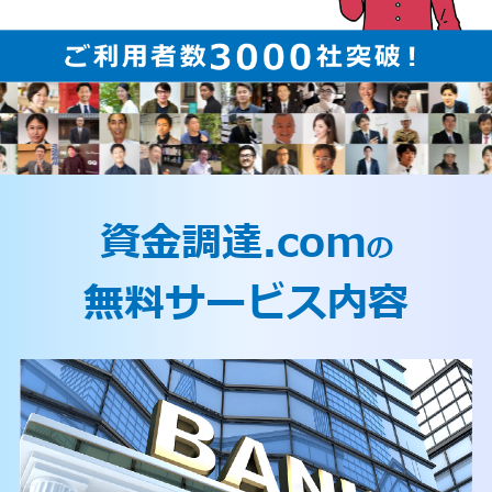
資金調達.com
の
無料サービス内容