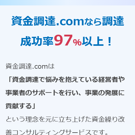
資金調達.com
調達
なら
97
成功率
以上！
％
資金調達.comは
「資金調達で悩みを抱えている経営者や
事業者のサポートを行い、事業の発展に
貢献する」
という理念を元に立ち上げた資金繰り改
善コンサルティングサービスです。