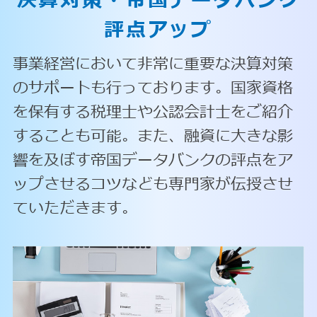
決算対策・
帝国データバンク
評点アップ
事業経営において非常に重要な決算対策
のサポートも行っております。国家資格
を保有する税理士や公認会計士をご紹介
することも可能。また、融資に大きな影
響を及ぼす帝国データバンクの評点をア
ップさせるコツなども専門家が伝授させ
ていただきます。