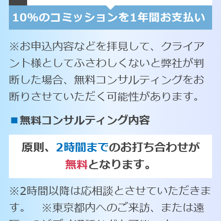
※お申込内容などを拝見して、クライア
ント様としてふさわしくないと弊社が判
断した場合、無料コンサルティングをお
断りさせていただく可能性があります。
■
無料コンサルティング内容
原則、
2時間まで
のお打ち合わせが
無料
となります。
※2時間以降は応相談とさせていただきま
す。 ※東京都内へのご来訪、または遠