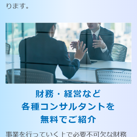
ります。
財務・経営など
各種コンサルタントを
無料でご紹介
事業を行っていく上で必要不可欠な財務