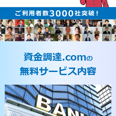
資金調達.com
の
無料サービス内容