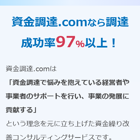
資金調達.com
調達
なら
97
成功率
以上！
％
資金調達.comは
「資金調達で悩みを抱えている経営者や
事業者のサポートを行い、事業の発展に
貢献する」
という理念を元に立ち上げた資金繰り改
善コンサルティングサービスです。