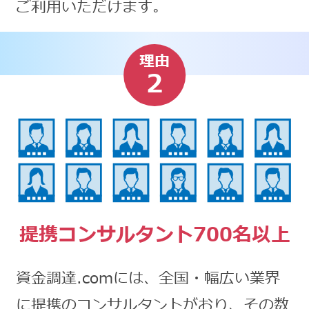
ご利用いただけます。
理由
2
提携コンサルタント700名以上
資金調達.comには、全国・幅広い業界
に提携のコンサルタントがおり、その数