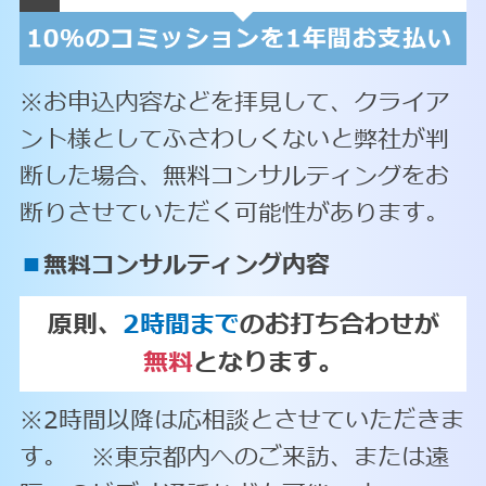
※お申込内容などを拝見して、クライア
ント様としてふさわしくないと弊社が判
断した場合、無料コンサルティングをお
断りさせていただく可能性があります。
■
無料コンサルティング内容
原則、
2時間まで
のお打ち合わせが
無料
となります。
※2時間以降は応相談とさせていただきま
す。 ※東京都内へのご来訪、または遠