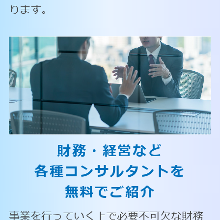
ります。
財務・経営など
各種コンサルタントを
無料でご紹介
事業を行っていく上で必要不可欠な財務