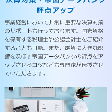
決算対策・
帝国データバンク
評点アップ
事業経営において非常に重要な決算対策
のサポートも行っております。国家資格
を保有する税理士や公認会計士をご紹介
することも可能。また、融資に大きな影
響を及ぼす帝国データバンクの評点をア
ップさせるコツなども専門家が伝授させ
ていただきます。