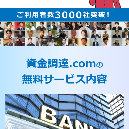
資金調達.com
の
無料サービス内容