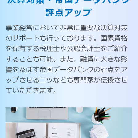
決算対策・
帝国データバンク
評点アップ
事業経営において非常に重要な決算対策
のサポートも行っております。国家資格
を保有する税理士や公認会計士をご紹介
することも可能。また、融資に大きな影
響を及ぼす帝国データバンクの評点をア
ップさせるコツなども専門家が伝授させ
ていただきます。