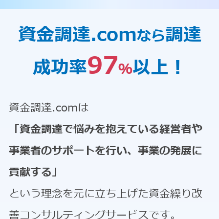
資金調達.com
調達
なら
97
成功率
以上！
％
資金調達.comは
「資金調達で悩みを抱えている経営者や
事業者のサポートを行い、事業の発展に
貢献する」
という理念を元に立ち上げた資金繰り改
善コンサルティングサービスです。