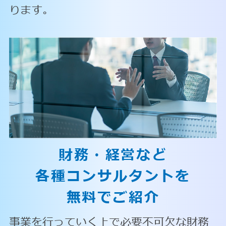
ります。
財務・経営など
各種コンサルタントを
無料でご紹介
事業を行っていく上で必要不可欠な財務