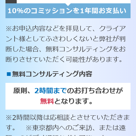
※お申込内容などを拝見して、クライア
ント様としてふさわしくないと弊社が判
断した場合、無料コンサルティングをお
断りさせていただく可能性があります。
■
無料コンサルティング内容
原則、
2時間まで
のお打ち合わせが
無料
となります。
※2時間以降は応相談とさせていただきま
す。 ※東京都内へのご来訪、または遠