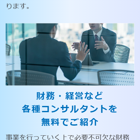
ります。
財務・経営など
各種コンサルタントを
無料でご紹介
事業を行っていく上で必要不可欠な財務