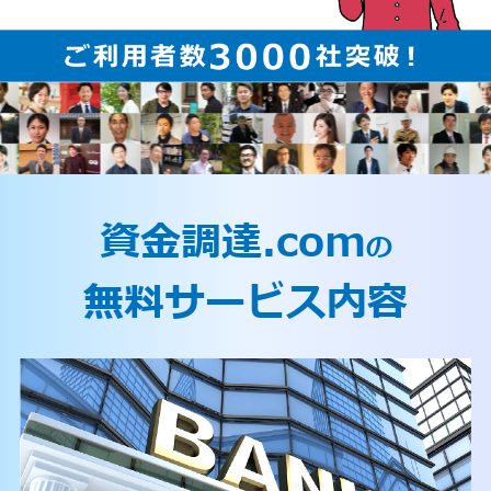
資金調達.com
の
無料サービス内容