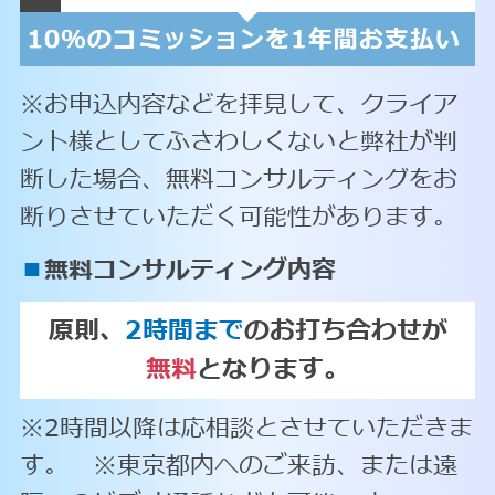
※お申込内容などを拝見して、クライア
ント様としてふさわしくないと弊社が判
断した場合、無料コンサルティングをお
断りさせていただく可能性があります。
■
無料コンサルティング内容
原則、
2時間まで
のお打ち合わせが
無料
となります。
※2時間以降は応相談とさせていただきま
す。 ※東京都内へのご来訪、または遠