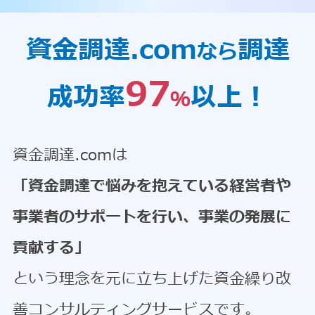
資金調達.com
調達
なら
97
成功率
以上！
％
資金調達.comは
「資金調達で悩みを抱えている経営者や
事業者のサポートを行い、事業の発展に
貢献する」
という理念を元に立ち上げた資金繰り改
善コンサルティングサービスです。