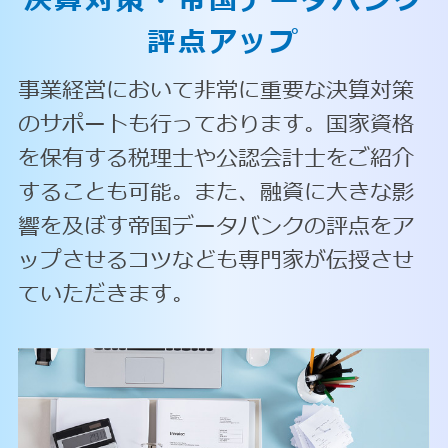
決算対策・
帝国データバンク
評点アップ
事業経営において非常に重要な決算対策
のサポートも行っております。国家資格
を保有する税理士や公認会計士をご紹介
することも可能。また、融資に大きな影
響を及ぼす帝国データバンクの評点をア
ップさせるコツなども専門家が伝授させ
ていただきます。