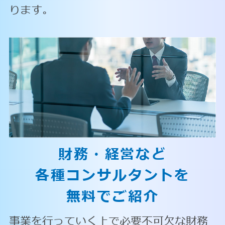
ります。
財務・経営など
各種コンサルタントを
無料でご紹介
事業を行っていく上で必要不可欠な財務