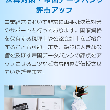
決算対策・
帝国データバンク
評点アップ
事業経営において非常に重要な決算対策
のサポートも行っております。国家資格
を保有する税理士や公認会計士をご紹介
することも可能。また、融資に大きな影
響を及ぼす帝国データバンクの評点をア
ップさせるコツなども専門家が伝授させ
ていただきます。