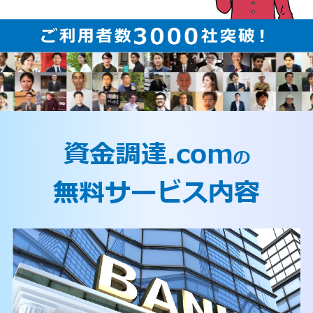
資金調達.com
の
無料サービス内容