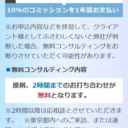
※お申込内容などを拝見して、クライア
ント様としてふさわしくないと弊社が判
断した場合、無料コンサルティングをお
断りさせていただく可能性があります。
■
無料コンサルティング内容
原則、
2時間まで
のお打ち合わせが
無料
となります。
※2時間以降は応相談とさせていただきま
す。 ※東京都内へのご来訪、または遠