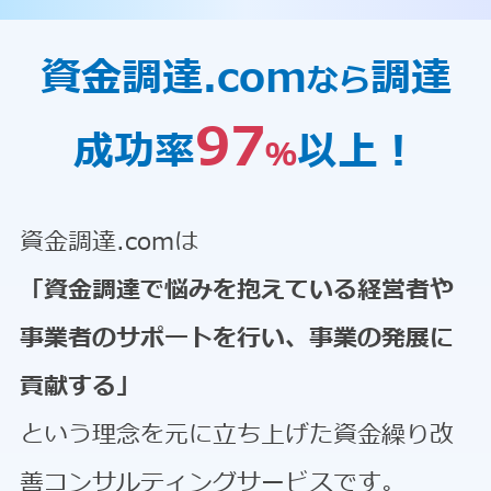
資金調達.com
調達
なら
97
成功率
以上！
％
資金調達.comは
「資金調達で悩みを抱えている経営者や
事業者のサポートを行い、事業の発展に
貢献する」
という理念を元に立ち上げた資金繰り改
善コンサルティングサービスです。