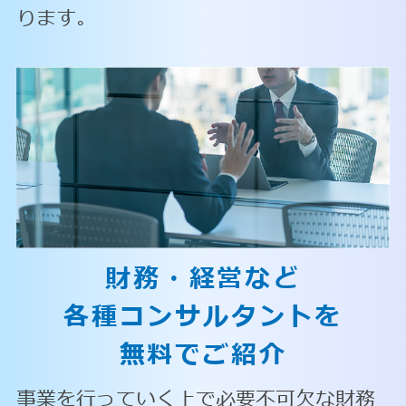
ります。
財務・経営など
各種コンサルタントを
無料でご紹介
事業を行っていく上で必要不可欠な財務