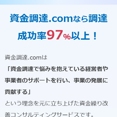
資金調達.com
調達
なら
97
成功率
以上！
％
資金調達.comは
「資金調達で悩みを抱えている経営者や
事業者のサポートを行い、事業の発展に
貢献する」
という理念を元に立ち上げた資金繰り改
善コンサルティングサービスです。