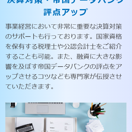
決算対策・
帝国データバンク
評点アップ
事業経営において非常に重要な決算対策
のサポートも行っております。国家資格
を保有する税理士や公認会計士をご紹介
することも可能。また、融資に大きな影
響を及ぼす帝国データバンクの評点をア
ップさせるコツなども専門家が伝授させ
ていただきます。