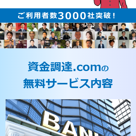
資金調達.com
の
無料サービス内容