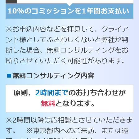
※お申込内容などを拝見して、クライア
ント様としてふさわしくないと弊社が判
断した場合、無料コンサルティングをお
断りさせていただく可能性があります。
■
無料コンサルティング内容
原則、
2時間まで
のお打ち合わせが
無料
となります。
※2時間以降は応相談とさせていただきま
す。 ※東京都内へのご来訪、または遠