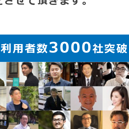
をさせて頂きます。
3000
ご利用者数
社突破