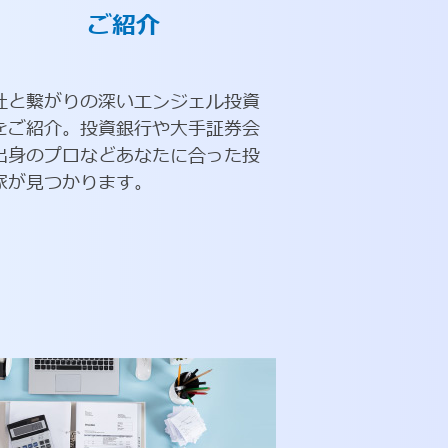
ご紹介
社と繋がりの深いエンジェル投資
をご紹介。投資銀行や大手証券会
出身のプロなどあなたに合った投
家が見つかります。