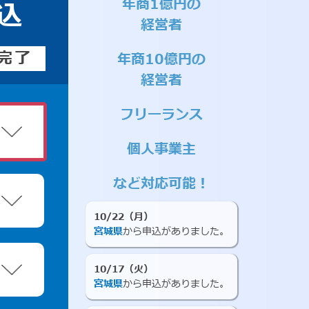
年商1億円の
込
経営者
完了
年商10億円の
経営者
フリーランス
個人事業主
など対応可能！
10/22（月）
宮城県
から申込がありました。
10/17（火）
宮城県
から申込がありました。