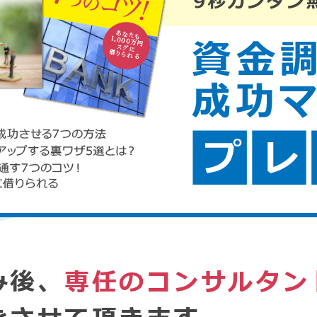
み後、
専任のコンサルタン