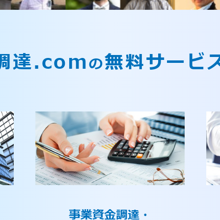
調達.com
無料サービ
の
事業資金調達・