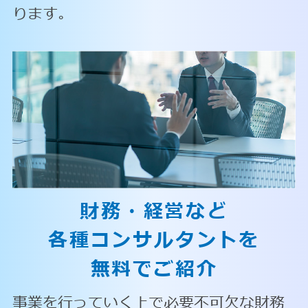
ります。
財務・経営など
各種コンサルタントを
無料でご紹介
事業を行っていく上で必要不可欠な財務