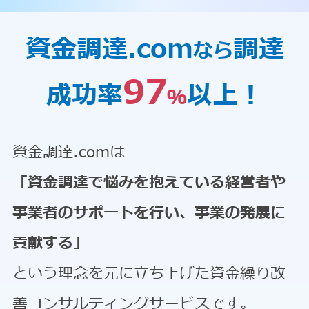
資金調達.com
調達
なら
97
成功率
以上！
％
資金調達.comは
「資金調達で悩みを抱えている経営者や
事業者のサポートを行い、事業の発展に
貢献する」
という理念を元に立ち上げた資金繰り改
善コンサルティングサービスです。