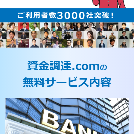
資金調達.com
の
無料サービス内容