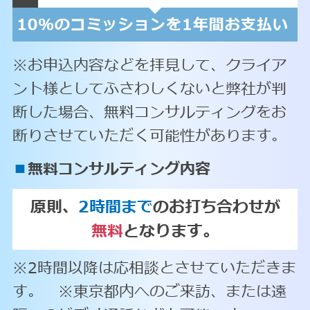
※お申込内容などを拝見して、クライア
ント様としてふさわしくないと弊社が判
断した場合、無料コンサルティングをお
断りさせていただく可能性があります。
■
無料コンサルティング内容
原則、
2時間まで
のお打ち合わせが
無料
となります。
※2時間以降は応相談とさせていただきま
す。 ※東京都内へのご来訪、または遠