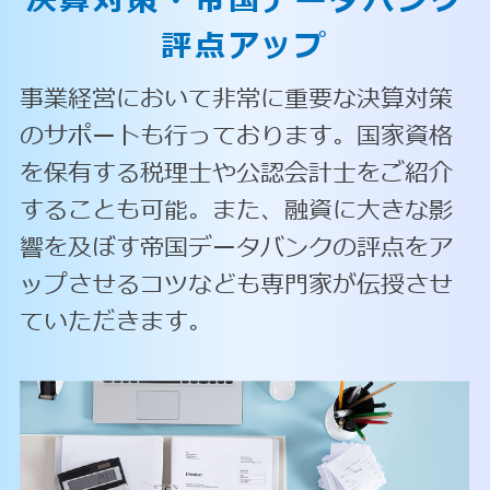
決算対策・
帝国データバンク
評点アップ
事業経営において非常に重要な決算対策
のサポートも行っております。国家資格
を保有する税理士や公認会計士をご紹介
することも可能。また、融資に大きな影
響を及ぼす帝国データバンクの評点をア
ップさせるコツなども専門家が伝授させ
ていただきます。