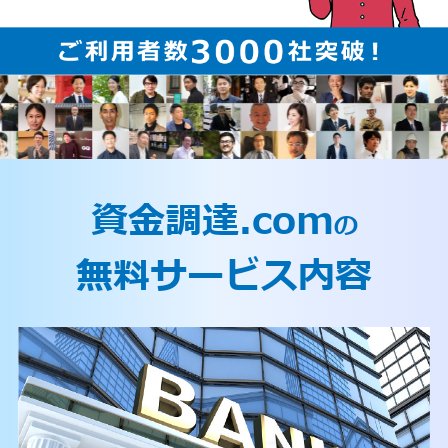
資金調達.com
の
無料サービス内容