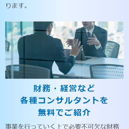
ります。
財務・経営など
各種コンサルタントを
無料でご紹介
事業を行っていく上で必要不可欠な財務