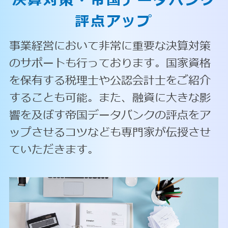
決算対策・
帝国データバンク
評点アップ
事業経営において非常に重要な決算対策
のサポートも行っております。国家資格
を保有する税理士や公認会計士をご紹介
することも可能。また、融資に大きな影
響を及ぼす帝国データバンクの評点をア
ップさせるコツなども専門家が伝授させ
ていただきます。