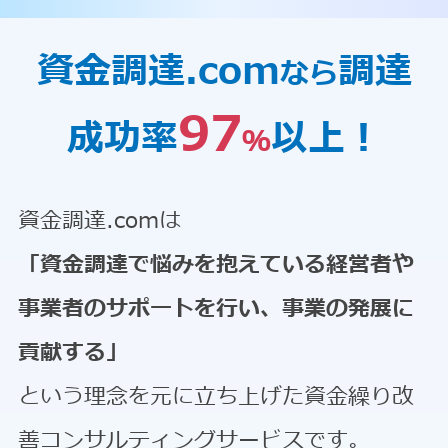
資金調達.com
調達
なら
97
成功率
以上！
％
資金調達.comは
「資金調達で悩みを抱えている経営者や
事業者のサポートを行い、事業の発展に
貢献する」
という理念を元に立ち上げた資金繰り改
善コンサルティングサービスです。