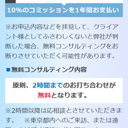
※お申込内容などを拝見して、クライア
ント様としてふさわしくないと弊社が判
断した場合、無料コンサルティングをお
断りさせていただく可能性があります。
■
無料コンサルティング内容
原則、
2時間まで
のお打ち合わせが
無料
となります。
※2時間以降は応相談とさせていただきま
す。 ※東京都内へのご来訪、または遠