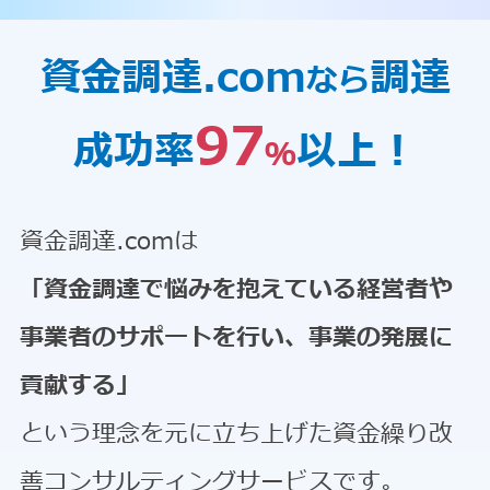
資金調達.com
調達
なら
97
成功率
以上！
％
資金調達.comは
「資金調達で悩みを抱えている経営者や
事業者のサポートを行い、事業の発展に
貢献する」
という理念を元に立ち上げた資金繰り改
善コンサルティングサービスです。