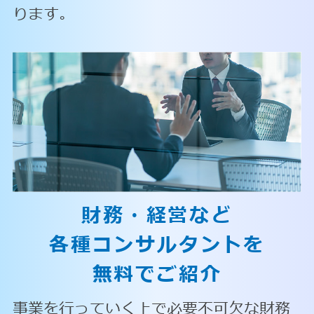
ります。
財務・経営など
各種コンサルタントを
無料でご紹介
事業を行っていく上で必要不可欠な財務