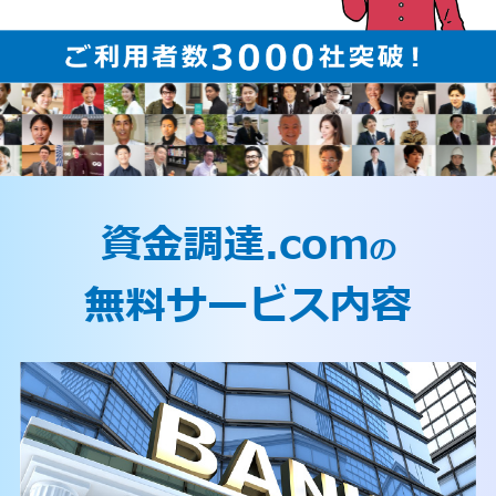
資金調達.com
の
無料サービス内容