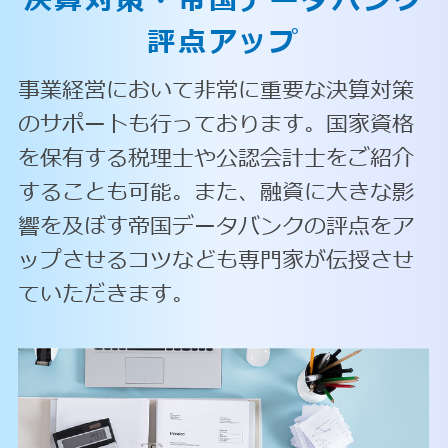
決算対策・
帝国データバンク
評点アップ
事業経営において非常に重要な決算対策
のサポートも行っております。国家資格
を保有する税理士や公認会計士をご紹介
することも可能。また、融資に大きな影
響を及ぼす帝国データバンクの評点をア
ップさせるコツなども専門家が伝授させ
ていただきます。