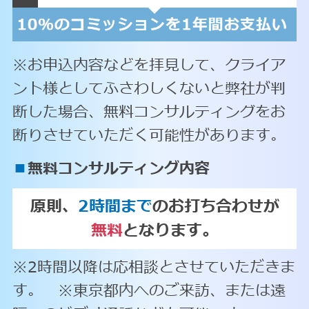
※お申込内容などを拝見して、クライア
ント様としてふさわしくないと弊社が判
断した場合、無料コンサルティングをお
断りさせていただく可能性があります。
■
無料コンサルティング内容
原則、
2時間まで
のお打ち合わせが
無料
となります。
※2時間以降は応相談とさせていただきま
す。 ※東京都内へのご来訪、または遠