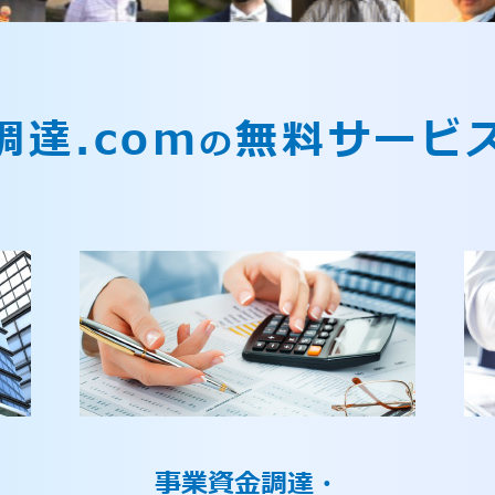
調達.com
無料サービ
の
事業資金調達・