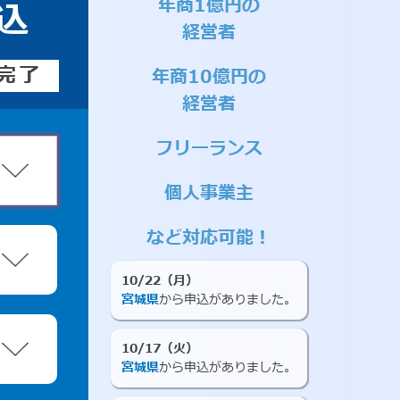
年商1億円の
込
経営者
完了
年商10億円の
経営者
フリーランス
個人事業主
など対応可能！
10/22（月）
宮城県
から申込がありました。
10/17（火）
宮城県
から申込がありました。