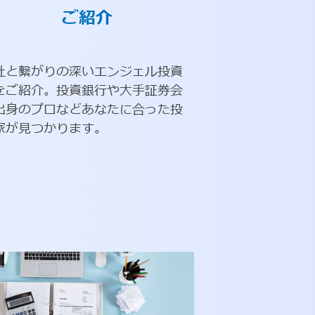
ご紹介
社と繋がりの深いエンジェル投資
をご紹介。投資銀行や大手証券会
出身のプロなどあなたに合った投
家が見つかります。