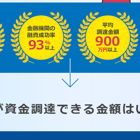
が資金調達できる
金額は