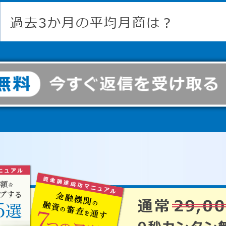
過去3か月の平均月商は？