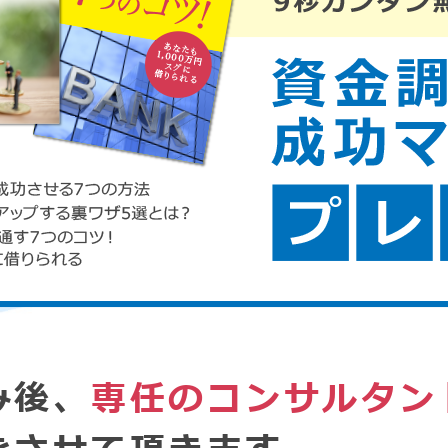
み後、
専任のコンサルタン