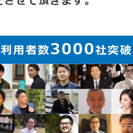
をさせて頂きます。
3000
ご利用者数
社突破