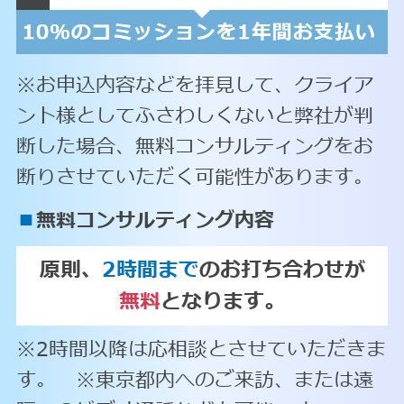
※お申込内容などを拝見して、クライア
ント様としてふさわしくないと弊社が判
断した場合、無料コンサルティングをお
断りさせていただく可能性があります。
■
無料コンサルティング内容
原則、
2時間まで
のお打ち合わせが
無料
となります。
※2時間以降は応相談とさせていただきま
す。 ※東京都内へのご来訪、または遠