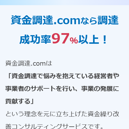
資金調達.com
調達
なら
97
成功率
以上！
％
資金調達.comは
「資金調達で悩みを抱えている経営者や
事業者のサポートを行い、事業の発展に
貢献する」
という理念を元に立ち上げた資金繰り改
善コンサルティングサービスです。