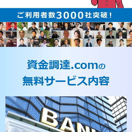
資金調達.com
の
無料サービス内容