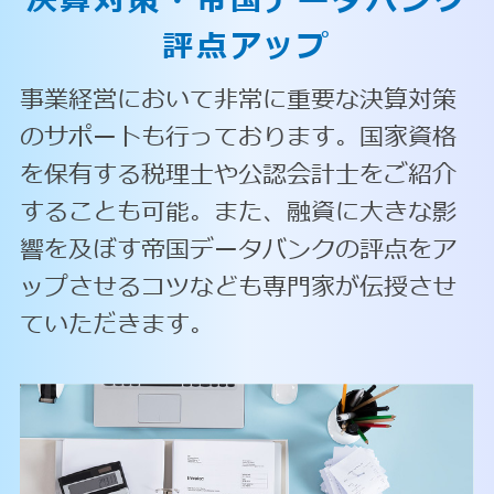
決算対策・
帝国データバンク
評点アップ
事業経営において非常に重要な決算対策
のサポートも行っております。国家資格
を保有する税理士や公認会計士をご紹介
することも可能。また、融資に大きな影
響を及ぼす帝国データバンクの評点をア
ップさせるコツなども専門家が伝授させ
ていただきます。