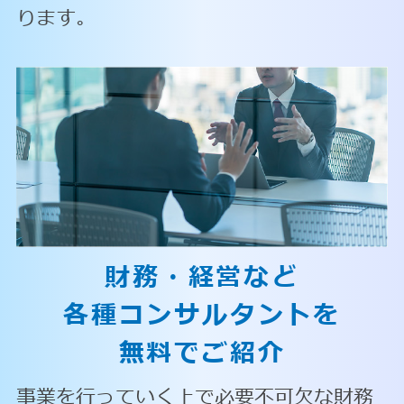
ります。
財務・経営など
各種コンサルタントを
無料でご紹介
事業を行っていく上で必要不可欠な財務