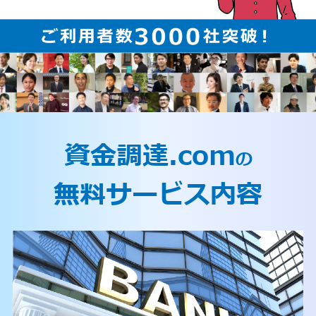
資金調達.com
の
無料サービス内容