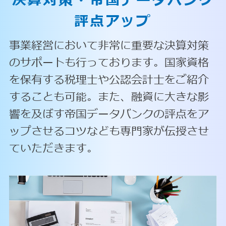
決算対策・
帝国データバンク
評点アップ
事業経営において非常に重要な決算対策
のサポートも行っております。国家資格
を保有する税理士や公認会計士をご紹介
することも可能。また、融資に大きな影
響を及ぼす帝国データバンクの評点をア
ップさせるコツなども専門家が伝授させ
ていただきます。