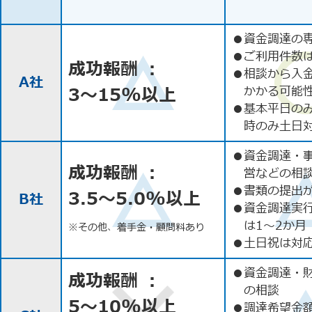
●
資金調達の
●
ご利用件数
成功報酬 ：
●
相談から入
A社
3〜15%以上
かかる可能
●
基本平日の
時のみ土日
●
資金調達・
成功報酬 ：
営などの相
●
書類の提出
3.5〜5.0%以上
B社
●
資金調達実
は1〜2か月
※その他、着手金・顧問料あり
●
土日祝は対応
●
資金調達・
成功報酬 ：
の相談
5〜10%以上
●
調達希望金額