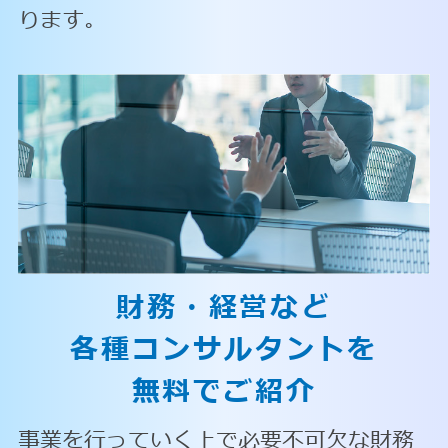
ります。
財務・経営など
各種コンサルタントを
無料でご紹介
事業を行っていく上で必要不可欠な財務