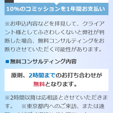
※お申込内容などを拝見して、クライア
ント様としてふさわしくないと弊社が判
断した場合、無料コンサルティングをお
断りさせていただく可能性があります。
■
無料コンサルティング内容
原則、
2時間まで
のお打ち合わせが
無料
となります。
※2時間以降は応相談とさせていただきま
す。 ※東京都内へのご来訪、または遠