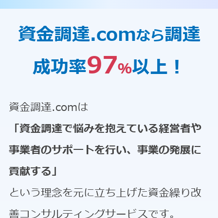
資金調達.com
調達
なら
97
成功率
以上！
％
資金調達.comは
「資金調達で悩みを抱えている経営者や
事業者のサポートを行い、事業の発展に
貢献する」
という理念を元に立ち上げた資金繰り改
善コンサルティングサービスです。