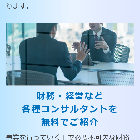
ります。
財務・経営など
各種コンサルタントを
無料でご紹介
事業を行っていく上で必要不可欠な財務