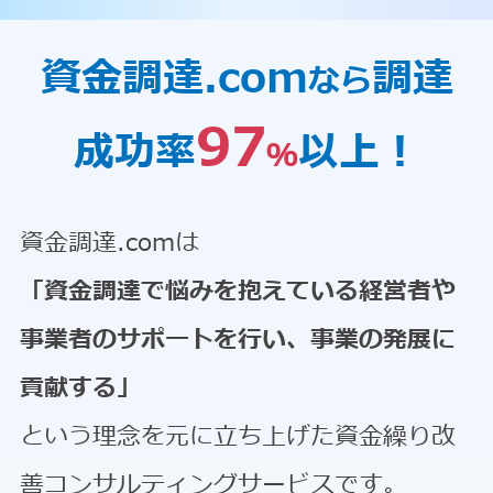
資金調達.com
調達
なら
97
成功率
以上！
％
資金調達.comは
「資金調達で悩みを抱えている経営者や
事業者のサポートを行い、事業の発展に
貢献する」
という理念を元に立ち上げた資金繰り改
善コンサルティングサービスです。