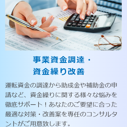
事業資金調達・
資金繰り改善
運転資金の調達から助成金や補助金の申
請など、資金繰りに関する様々な悩みを
徹底サポート！あなたのご要望に合った
最適な対策・改善案を専任のコンサルタ
ントがご用意致します。