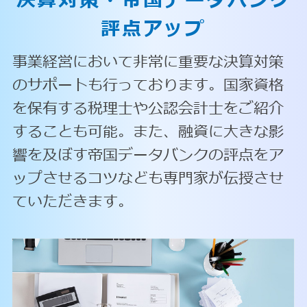
決算対策・
帝国データバンク
評点アップ
事業経営において非常に重要な決算対策
のサポートも行っております。国家資格
を保有する税理士や公認会計士をご紹介
することも可能。また、融資に大きな影
響を及ぼす帝国データバンクの評点をア
ップさせるコツなども専門家が伝授させ
ていただきます。