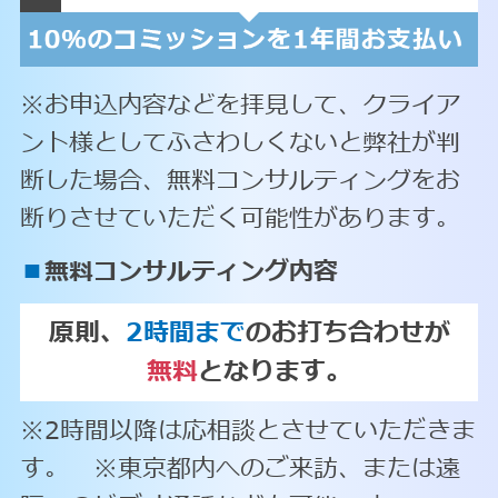
※お申込内容などを拝見して、クライア
ント様としてふさわしくないと弊社が判
断した場合、無料コンサルティングをお
断りさせていただく可能性があります。
■
無料コンサルティング内容
原則、
2時間まで
のお打ち合わせが
無料
となります。
※2時間以降は応相談とさせていただきま
す。 ※東京都内へのご来訪、または遠