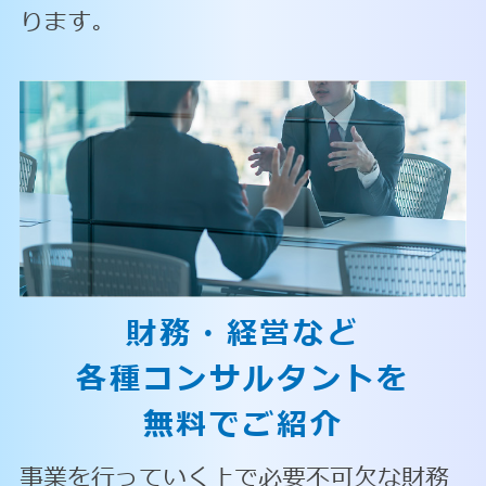
ります。
財務・経営など
各種コンサルタントを
無料でご紹介
事業を行っていく上で必要不可欠な財務