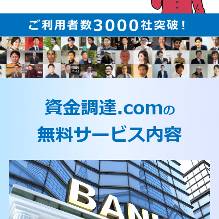
資金調達.com
の
無料サービス内容