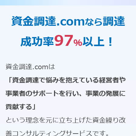
資金調達.com
調達
なら
97
成功率
以上！
％
資金調達.comは
「資金調達で悩みを抱えている経営者や
事業者のサポートを行い、事業の発展に
貢献する」
という理念を元に立ち上げた資金繰り改
善コンサルティングサービスです。