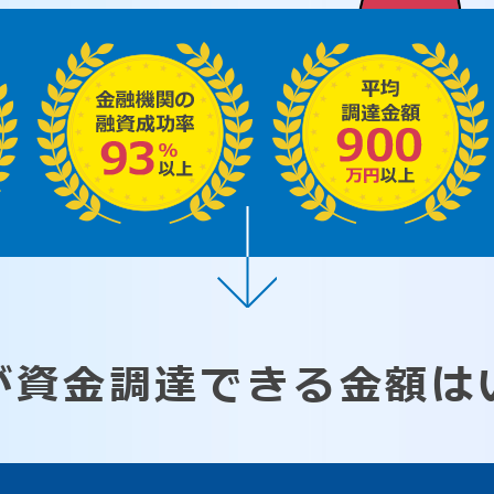
が資金調達できる
金額は