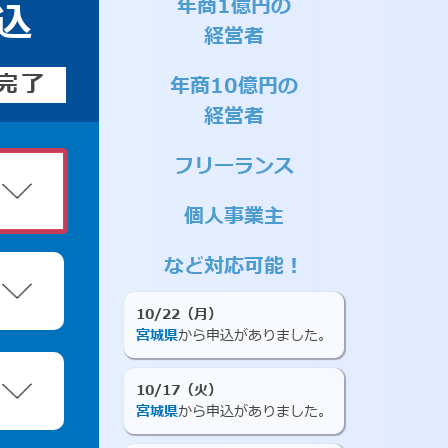
年商1億円の
込
経営者
完了
年商10億円の
経営者
フリーランス
個人事業主
など対応可能！
10/22（月）
宮城県
から申込がありました。
10/17（火）
宮城県
から申込がありました。