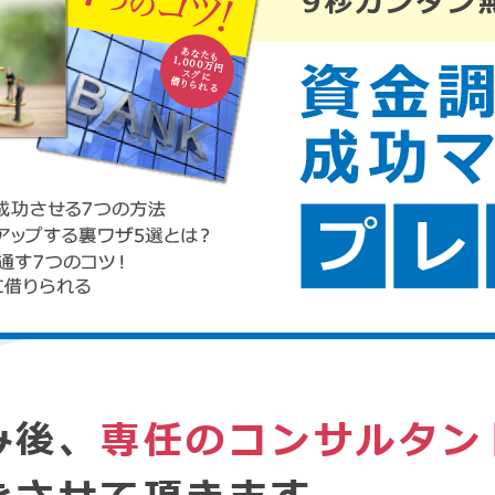
み後、
専任のコンサルタン