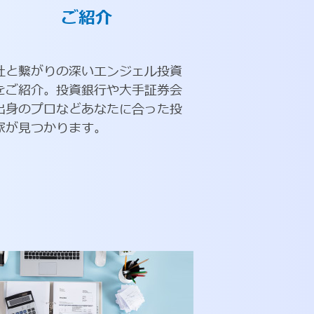
ご紹介
社と繋がりの深いエンジェル投資
をご紹介。投資銀行や大手証券会
出身のプロなどあなたに合った投
家が見つかります。