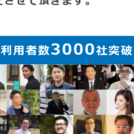
をさせて頂きます。
3000
ご利用者数
社突破