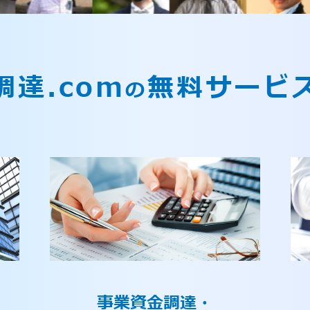
調達.com
無料サービ
の
事業資金調達・