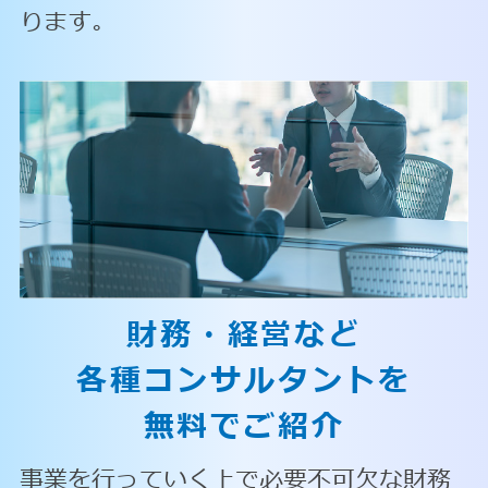
ります。
財務・経営など
各種コンサルタントを
無料でご紹介
事業を行っていく上で必要不可欠な財務