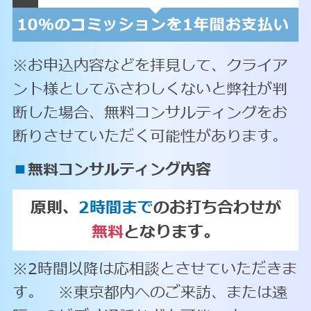
※お申込内容などを拝見して、クライア
ント様としてふさわしくないと弊社が判
断した場合、無料コンサルティングをお
断りさせていただく可能性があります。
■
無料コンサルティング内容
原則、
2時間まで
のお打ち合わせが
無料
となります。
※2時間以降は応相談とさせていただきま
す。 ※東京都内へのご来訪、または遠