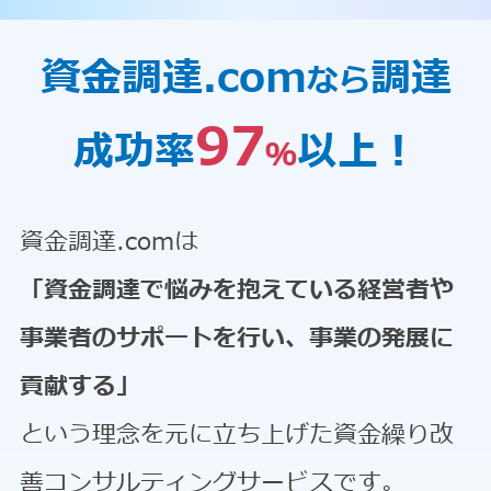
資金調達.com
調達
なら
97
成功率
以上！
％
資金調達.comは
「資金調達で悩みを抱えている経営者や
事業者のサポートを行い、事業の発展に
貢献する」
という理念を元に立ち上げた資金繰り改
善コンサルティングサービスです。