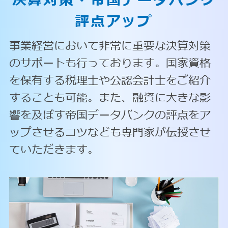
決算対策・
帝国データバンク
評点アップ
事業経営において非常に重要な決算対策
のサポートも行っております。国家資格
を保有する税理士や公認会計士をご紹介
することも可能。また、融資に大きな影
響を及ぼす帝国データバンクの評点をア
ップさせるコツなども専門家が伝授させ
ていただきます。