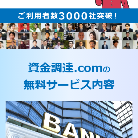
資金調達.com
の
無料サービス内容